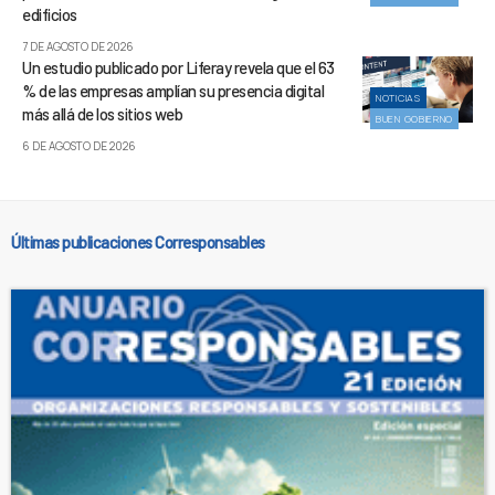
edificios
7 DE AGOSTO DE 2026
Un estudio publicado por Liferay revela que el 63
% de las empresas amplían su presencia digital
NOTICIAS
más allá de los sitios web
BUEN GOBIERNO
6 DE AGOSTO DE 2026
Últimas publicaciones Corresponsables