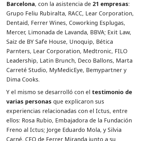
Barcelona
, con la asistencia de
21 empresas
:
Grupo Feliu Rubiralta, RACC, Lear Corporation,
Dentaid, Ferrer Wines, Coworking Esplugas,
Mercer, Limonada de Lavanda, BBVA; Exit Law,
Saiz de BY Safe House, Unoquip, Bética
Parnters, Lear Corporation, Medtronic, FILO
Leadership, Latin Brunch, Deco Ballons, Marta
Carreté Studio, MyMedicEye, Bemypartner y
Dima Cooks.
Y el mismo se desarrolló con el
testimonio de
varias personas
que explicaron sus
experiencias relacionadas con el Ictus, entre
ellos: Rosa Rubio, Embajadora de la Fundación
Freno al Ictus; Jorge Eduardo Mola, y Silvia
Carné, CEO de Ferrer Miranda junto a su