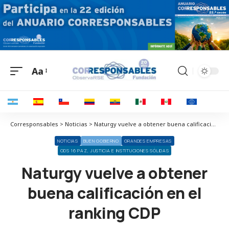
Aa
Corresponsables > Noticias > Naturgy vuelve a obtener buena calificación en el ranking CDP
NOTICIAS
BUEN GOBIERNO
GRANDES EMPRESAS
ODS 16 PAZ, JUSTICIA E INSTITUCIONES SÓLIDAS
Naturgy vuelve a obtener
buena calificación en el
ranking CDP