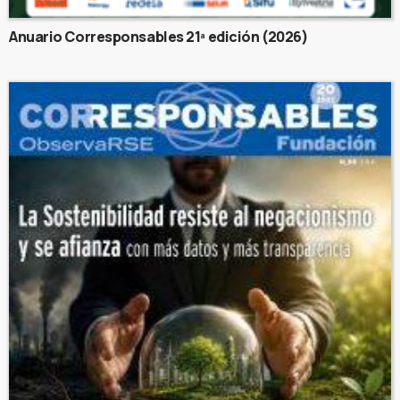
Anuario Corresponsables 21ª edición (2026)