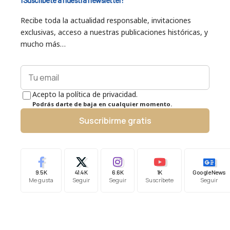
¡Suscríbete a nuestra newsletter!
Recibe toda la actualidad responsable, invitaciones
exclusivas, acceso a nuestras publicaciones históricas, y
mucho más…
Acepto la política de privacidad.
Podrás darte de baja en cualquier momento.
Suscribirme gratis
9.5K
41.4K
6.6K
1K
Google News
Me gusta
Seguir
Seguir
Suscríbete
Seguir