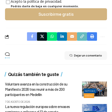
Acepto la política de privacidad.
Podrás darte de baja en cualquier momento.
Suscribirme gratis
Dejar un comentario
Quizás también te guste
Voluntare avanza en la construcción de su
Manifiesto 2026 tras reunir a más de 200
NOTICIAS
participantes en Medellín
SOCIAL
7 DE AGOSTO DE 2026
La nueva regulación europea sobre envases
comienza a aplicarse el 12 de agosto