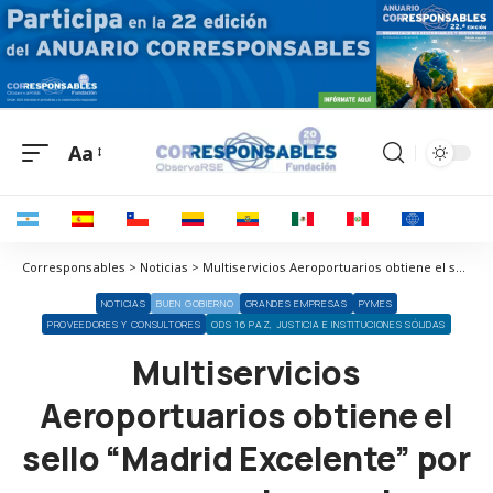
Aa
Corresponsables > Noticias > Multiservicios Aeroportuarios obtiene el sello “Madrid Excelente” por su compromiso con los fundamentos de excelencia empresarial
NOTICIAS
BUEN GOBIERNO
GRANDES EMPRESAS
PYMES
PROVEEDORES Y CONSULTORES
ODS 16 PAZ, JUSTICIA E INSTITUCIONES SÓLIDAS
Multiservicios
Aeroportuarios obtiene el
sello “Madrid Excelente” por