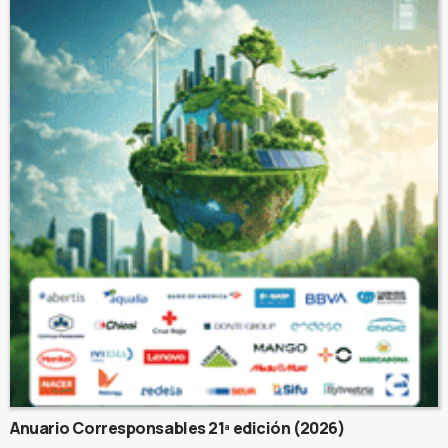
Anuario Corresponsables 21ª edición (2026)