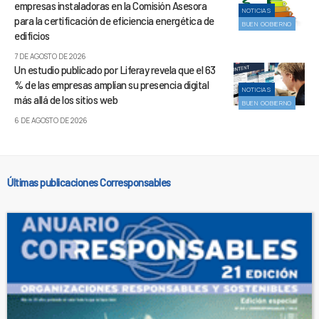
empresas instaladoras en la Comisión Asesora
NOTICIAS
para la certificación de eficiencia energética de
BUEN GOBIERNO
edificios
7 DE AGOSTO DE 2026
Un estudio publicado por Liferay revela que el 63
% de las empresas amplían su presencia digital
NOTICIAS
más allá de los sitios web
BUEN GOBIERNO
6 DE AGOSTO DE 2026
Últimas publicaciones Corresponsables