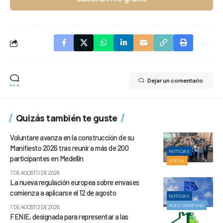
Dejar un comentario
Quizás también te guste
Voluntare avanza en la construcción de su
Manifiesto 2026 tras reunir a más de 200
NOTICIAS
participantes en Medellín
SOCIAL
7 DE AGOSTO DE 2026
La nueva regulación europea sobre envases
comienza a aplicarse el 12 de agosto
NOTICIAS
BUEN GOBIERNO
7 DE AGOSTO DE 2026
FENIE, designada para representar a las