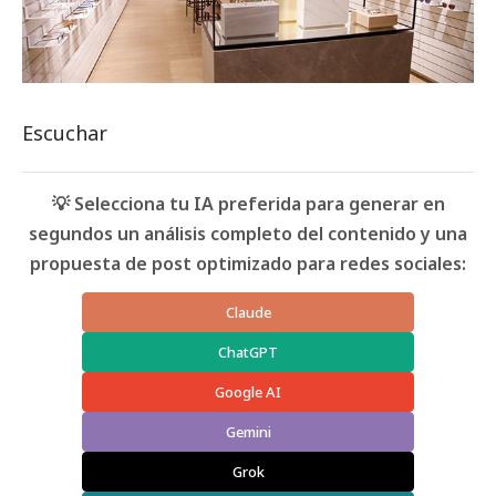
Escuchar
💡 Selecciona tu IA preferida para generar en
segundos un análisis completo del contenido y una
propuesta de post optimizado para redes sociales:
Claude
ChatGPT
Google AI
Gemini
Grok