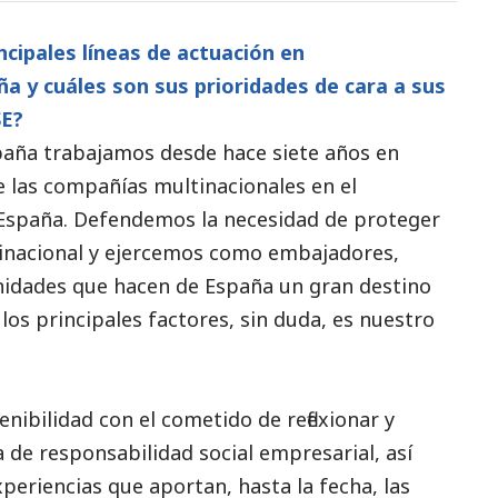
ncipales líneas de actuación en
a y cuáles son sus prioridades de cara a sus
SE?
paña
trabajamos desde hace siete años en
de las compañías multinacionales en el
España. Defendemos la necesidad de proteger
ltinacional y ejercemos como embajadores,
nidades que hacen de España un gran destino
 los principales factores, sin duda, es nuestro
nibilidad con el cometido de reflexionar y
a de responsabilidad
social
empresarial, así
eriencias que aportan, hasta la fecha, las