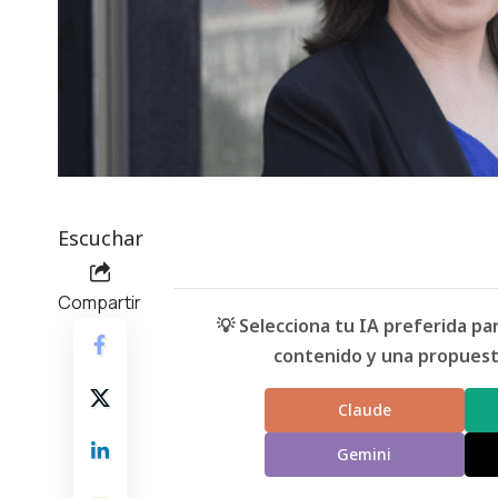
Escuchar
Compartir
💡 Selecciona tu IA preferida p
contenido y una propuesta
Claude
Gemini