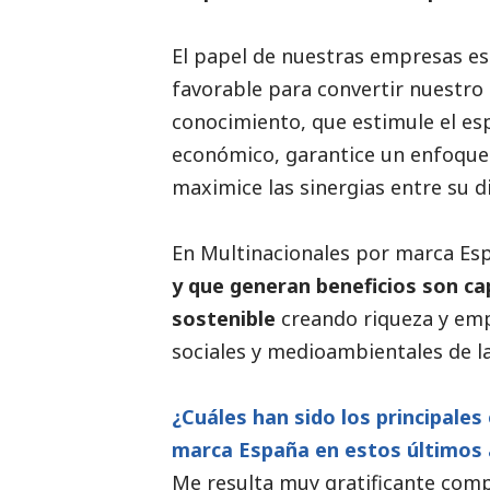
El papel de nuestras empresas es
favorable para convertir nuestro
conocimiento, que estimule el es
económico, garantice un enfoque 
maximice las sinergias entre su
En Multinacionales por marca Es
y que generan beneficios son cap
sostenible
creando riqueza y empl
sociales y medioambientales de la
¿Cuáles han sido los principales
marca España en estos últimos 
Me resulta muy gratificante comp