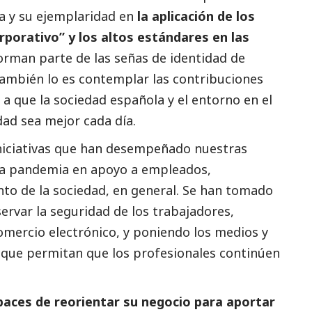
a y su ejemplaridad en
la aplicación de los
rporativo” y los altos estándares en las
orman parte de las señas de identidad de
ambién lo es contemplar las contribuciones
 a que la sociedad española y el entorno en el
dad sea mejor cada día.
niciativas que han desempeñado nuestras
la pandemia en apoyo a empleados,
unto de la sociedad, en general. Se han tomado
ervar la seguridad de los trabajadores,
comercio electrónico, y poniendo los medios y
 que permitan que los profesionales continúen
aces de reorientar su negocio para aportar