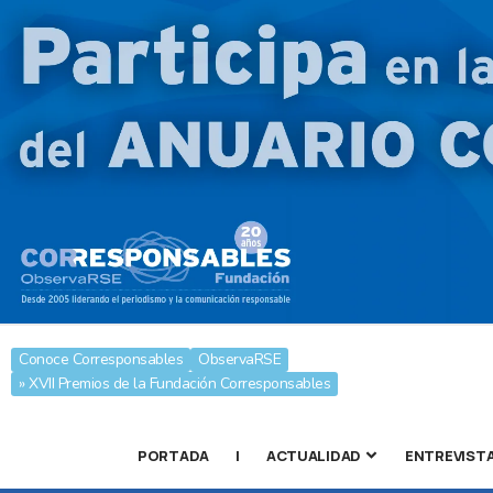
Conoce Corresponsables
ObservaRSE
» XVII Premios de la Fundación Corresponsables
PORTADA
|
ACTUALIDAD
ENTREVIST