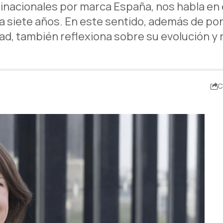
inacionales por marca España, nos habla en e
siete años. En este sentido, además de pone
ad, también reflexiona sobre su evolución y 
C