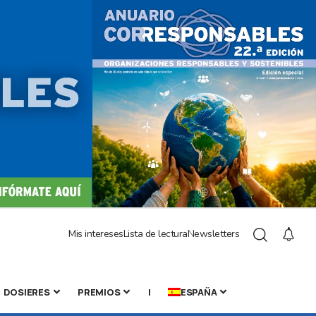
Mis intereses
Lista de lectura
Newsletters
DOSIERES
PREMIOS
|
ESPAÑA