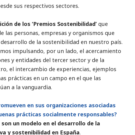
esde sus respectivos sectores.
ición de los ‘Premios Sostenibilidad’
que
 de las personas, empresas y organismos que
desarrollo de la sostenibilidad en nuestro país.
amos impulsando, por un lado, el acercamiento
ones y entidades del
tercer sector
y de la
otro, el intercambio de experiencias, ejemplos
as prácticas en un campo en el que las
túan a la vanguardia.
promueven en sus organizaciones asociadas
buenas prácticas socialmente responsables?
 son un modelo en el desarrollo de la
va y sostenibilidad en España
.