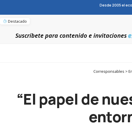
Desde 2005 el eco
Destacado
e
Suscríbete para contenido e invitaciones
Corresponsables > Ent
“El papel de nue
entor