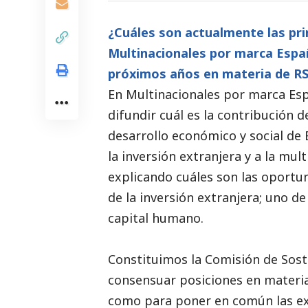
¿Cuáles son actualmente las pri
Multinacionales por marca Españ
próximos años en materia de R
En
Multinacionales por marca Es
difundir cuál es la contribución 
desarrollo económico y
social
de 
la inversión extranjera y a la mu
explicando cuáles son las oportu
de la inversión extranjera; uno de
capital humano.
Constituimos la Comisión de Soste
consensuar posiciones en materi
como para poner en común las exp