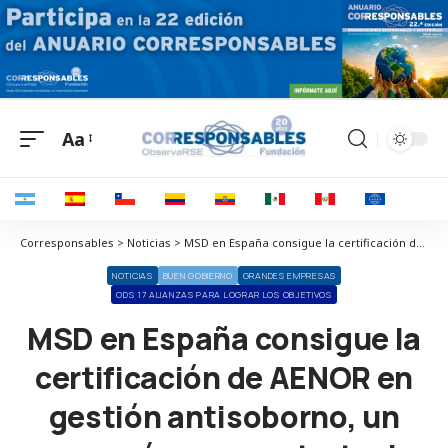
Aa
Corresponsables > Noticias > MSD en España consigue la certificación de AENOR en gestión antisoborno, un paso más en su estrategia de Compliance y Buen Gobierno corporativo
NOTICIAS
BUEN GOBIERNO
GRANDES EMPRESAS
ODS 17 ALIANZAS PARA LOGRAR LOS OBJETIVOS
MSD en España consigue la
certificación de AENOR en
gestión antisoborno, un