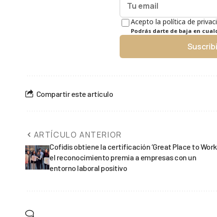
Acepto la política de privac
Podrás darte de baja en cua
Suscrib
Compartir este artículo
ARTÍCULO ANTERIOR
Cofidis obtiene la certificación ‘Great Place to Work
el reconocimiento premia a empresas con un
entorno laboral positivo