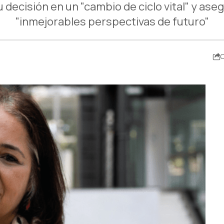
 decisión en un "cambio de ciclo vital" y as
"inmejorables perspectivas de futuro"
C