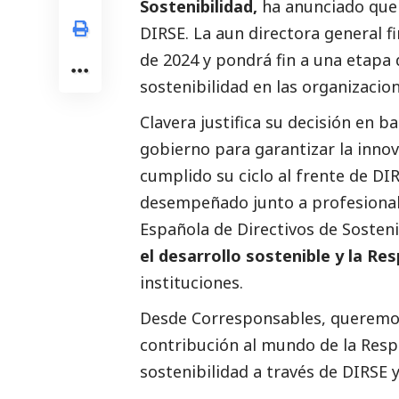
Sostenibilidad,
ha anunciado que p
DIRSE. La aun directora general f
de 2024 y pondrá fin a una etapa
sostenibilidad en las organizacion
Clavera justifica su decisión en 
gobierno para garantizar la innov
cumplido su ciclo al frente de DI
desempeñado junto a profesionale
Española de Directivos de Sosteni
el desarrollo sostenible y la Re
instituciones.
Desde
Corresponsables
, queremo
contribución al mundo de la Res
sostenibilidad a través de DIRSE 