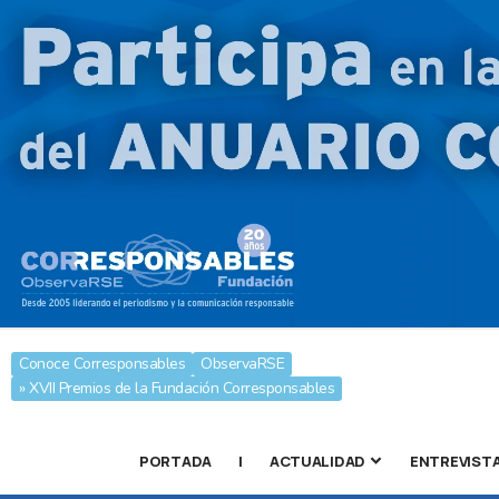
Conoce Corresponsables
ObservaRSE
» XVII Premios de la Fundación Corresponsables
PORTADA
|
ACTUALIDAD
ENTREVIST