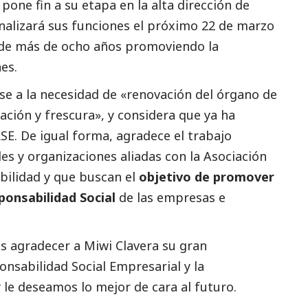
one fin a su etapa en la alta dirección de
inalizará sus funciones el próximo 22 de marzo
 de más de ocho años promoviendo la
es.
base a la necesidad de «renovación del órgano de
ación y frescura», y considera que ya ha
RSE. De igual forma, agradece el trabajo
s y organizaciones aliadas con la Asociación
bilidad y que buscan el
objetivo de promover
sponsabilidad
Social
de las empresas e
s agradecer a Miwi Clavera su gran
ponsabilidad
Social
Empresarial y la
y le deseamos lo mejor de cara al futuro.