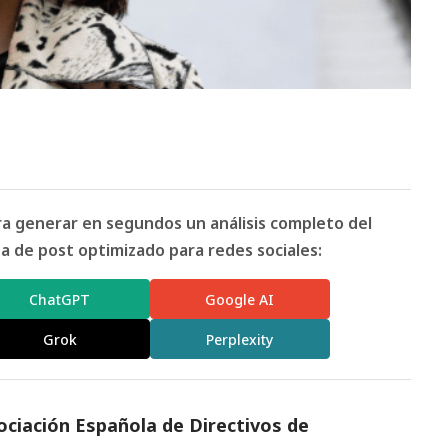
ara generar en segundos un análisis completo del
 de post optimizado para redes sociales:
ChatGPT
Google AI
Grok
Perplexity
ociación Española de Directivos de