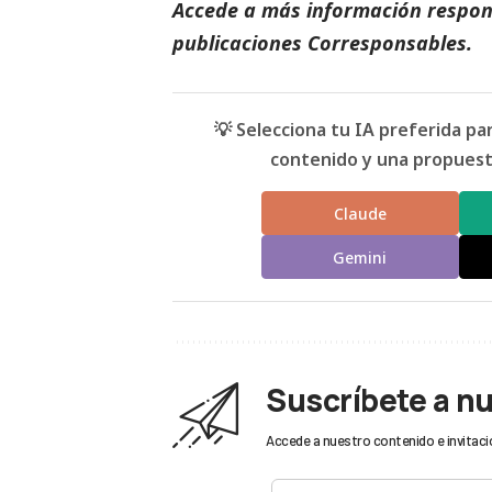
Accede a más información respons
publicaciones Corresponsables
.
💡 Selecciona tu IA preferida p
contenido y una propuesta
Claude
Gemini
Suscríbete a n
Accede a nuestro contenido e invitaci