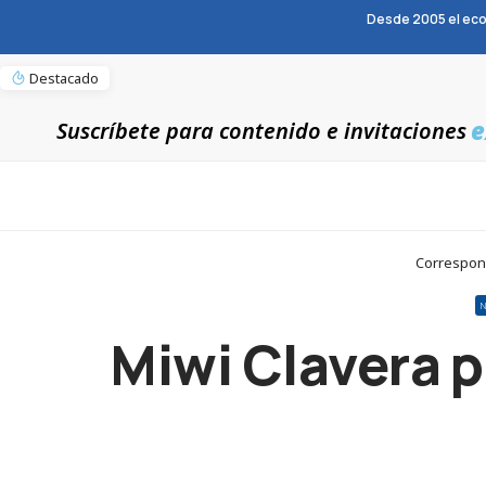
Desde 2005 el eco
Destacado
e
Suscríbete para contenido e invitaciones
Correspons
Miwi Clavera p