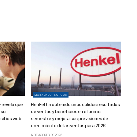
DESTACADO
NOTICIAS
y revela que
Henkel ha obtenido unos sólidos resultados
 su
de ventas y beneficios en el primer
 sitios web
semestre y mejora sus previsiones de
crecimiento de las ventas para 2026
6 DE AGOSTO DE 2026