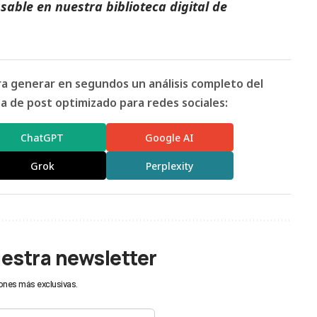
able en nuestra biblioteca digital de
ara generar en segundos un análisis completo del
 de post optimizado para redes sociales:
ChatGPT
Google AI
Grok
Perplexity
uestra newsletter
ones más exclusivas.