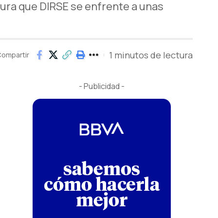
egura que DIRSE se enfrente a unas
1 minutos de lectura
ompartir
- Publicidad -