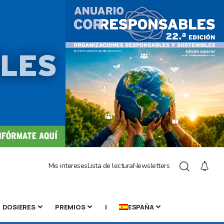
Mis intereses
Lista de lectura
Newsletters
DOSIERES
PREMIOS
|
ESPAÑA