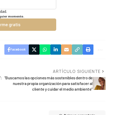
idad.
lquier momento.
irme gratis
Facebook
ARTÍCULO SIGUIENTE
’:
“Buscamos las opciones más sostenibles dentro de
nuestra propia organización para satisfacer al
cliente y cuidar el medio ambiente”