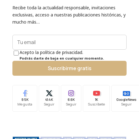
Recibe toda la actualidad responsable, invitaciones
exclusivas, acceso a nuestras publicaciones históricas, y
mucho más…
Acepto la política de privacidad.
Podrás darte de baja en cualquier momento.
Suscribirme gratis
9.5K
41.4K
6.6K
1K
Google News
Me gusta
Seguir
Seguir
Suscríbete
Seguir