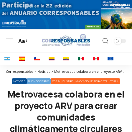
Aa
Corresponsables > Noticias > Metrovacesa colabora en el proyecto ARV para crear comunidades climáticamente circulares
NOTICIAS
BUEN GOBIERNO
ODS 9 INDUSTRIA, INNOVACIÓN E INFRAESTRUCTURA
Metrovacesa colabora en el
proyecto ARV para crear
comunidades
climáticamente circulares