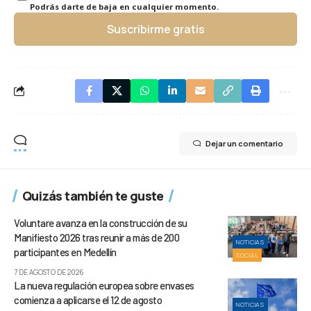
Podrás darte de baja en cualquier momento.
Suscribirme gratis
Dejar un comentario
Quizás también te guste
Voluntare avanza en la construcción de su
Manifiesto 2026 tras reunir a más de 200
NOTICIAS
participantes en Medellín
SOCIAL
7 DE AGOSTO DE 2026
La nueva regulación europea sobre envases
comienza a aplicarse el 12 de agosto
NOTICIAS