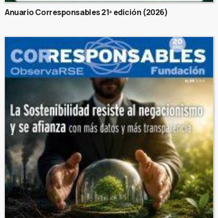
Anuario Corresponsables 21ª edición (2026)