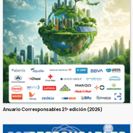
Anuario Corresponsables 21ª edición (2026)