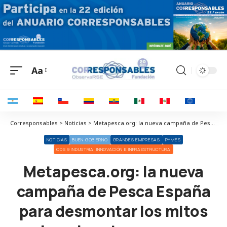
Aa
Corresponsables > Noticias > Metapesca.org: la nueva campaña de Pesca España para desmontar los mitos sobre el sector pesquero
NOTICIAS
BUEN GOBIERNO
GRANDES EMPRESAS
PYMES
ODS 9 INDUSTRIA, INNOVACIÓN E INFRAESTRUCTURA
Metapesca.org: la nueva
campaña de Pesca España
para desmontar los mitos