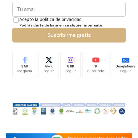
Acepto la política de privacidad.
Podrás darte de baja en cualquier momento.
Suscribirme gratis
9.5K
41.4K
6.6K
1K
Google News
Me gusta
Seguir
Seguir
Suscríbete
Seguir