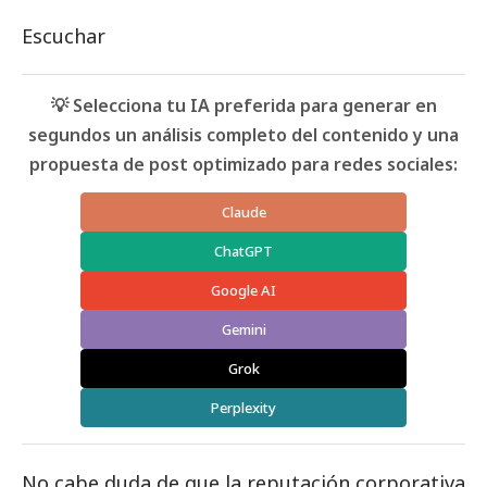
Escuchar
💡 Selecciona tu IA preferida para generar en
segundos un análisis completo del contenido y una
propuesta de post optimizado para redes sociales:
Claude
ChatGPT
Google AI
Gemini
Grok
Perplexity
No cabe duda de que la reputación corporativa