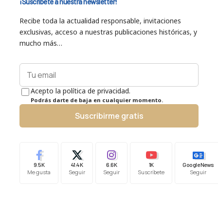
¡Suscríbete a nuestra newsletter!
Recibe toda la actualidad responsable, invitaciones
exclusivas, acceso a nuestras publicaciones históricas, y
mucho más…
Acepto la política de privacidad.
Podrás darte de baja en cualquier momento.
Suscribirme gratis
9.5K
41.4K
6.6K
1K
Google News
Me gusta
Seguir
Seguir
Suscríbete
Seguir