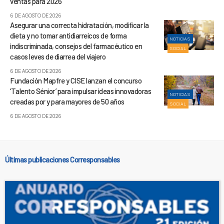
ventas para 2026
6 DE AGOSTO DE 2026
Asegurar una correcta hidratación, modificar la
dieta y no tomar antidiarreicos de forma
NOTICIAS
indiscriminada, consejos del farmacéutico en
SOCIAL
casos leves de diarrea del viajero
6 DE AGOSTO DE 2026
Fundación Mapfre y CISE lanzan el concurso
‘Talento Sénior’ para impulsar ideas innovadoras
NOTICIAS
creadas por y para mayores de 50 años
SOCIAL
6 DE AGOSTO DE 2026
Últimas publicaciones Corresponsables