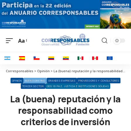
Aa
Corresponsables > Opinión > La (buena) reputación y la responsabilidad como criterios de inversión
OPINIÓN
BUEN GOBIERNO
GRANDES EMPRESAS
PROVEEDORES Y CONSULTORES
TERCER SECTOR
ODS 16 PAZ, JUSTICIA E INSTITUCIONES SÓLIDAS
La (buena) reputación y la
responsabilidad como
criterios de inversión