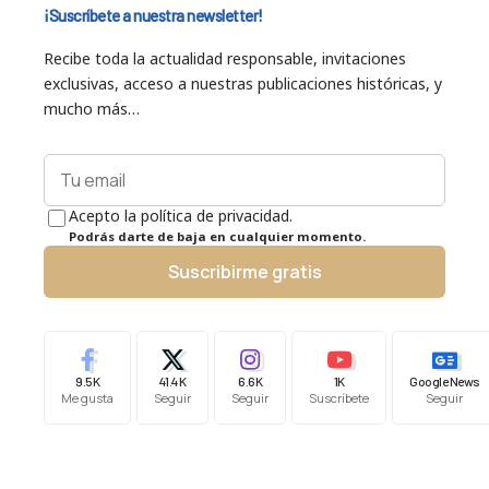
¡Suscríbete a nuestra newsletter!
Recibe toda la actualidad responsable, invitaciones
exclusivas, acceso a nuestras publicaciones históricas, y
mucho más…
Acepto la política de privacidad.
Podrás darte de baja en cualquier momento.
Suscribirme gratis
9.5K
41.4K
6.6K
1K
Google News
Me gusta
Seguir
Seguir
Suscríbete
Seguir