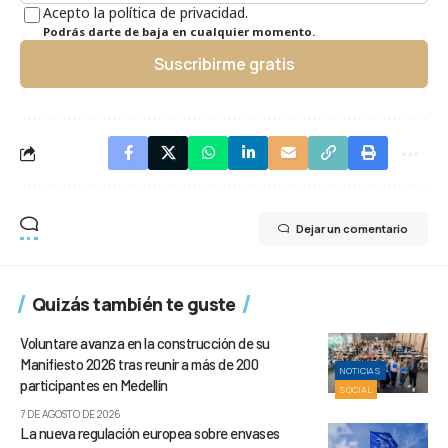
Acepto la política de privacidad.
Podrás darte de baja en cualquier momento.
Suscribirme gratis
Dejar un comentario
Quizás también te guste
Voluntare avanza en la construcción de su
Manifiesto 2026 tras reunir a más de 200
NOTICIAS
participantes en Medellín
SOCIAL
7 DE AGOSTO DE 2026
La nueva regulación europea sobre envases