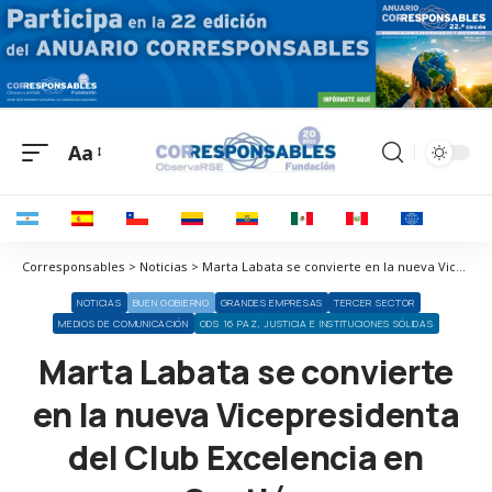
Aa
Corresponsables > Noticias > Marta Labata se convierte en la nueva Vicepresidenta del Club Excelencia en Gestión
NOTICIAS
BUEN GOBIERNO
GRANDES EMPRESAS
TERCER SECTOR
MEDIOS DE COMUNICACIÓN
ODS 16 PAZ, JUSTICIA E INSTITUCIONES SÓLIDAS
Marta Labata se convierte
en la nueva Vicepresidenta
del Club Excelencia en