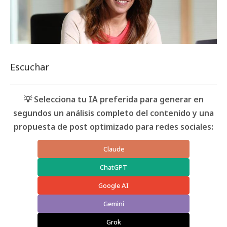
Escuchar
💡 Selecciona tu IA preferida para generar en
segundos un análisis completo del contenido y una
propuesta de post optimizado para redes sociales:
Claude
ChatGPT
Google AI
Gemini
Grok