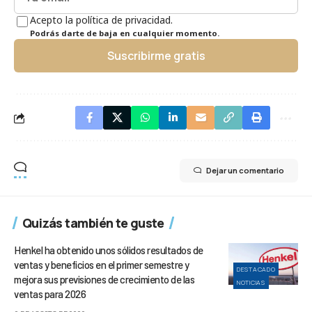
Acepto la política de privacidad.
Podrás darte de baja en cualquier momento.
Suscribirme gratis
Dejar un comentario
Quizás también te guste
Henkel ha obtenido unos sólidos resultados de
ventas y beneficios en el primer semestre y
DESTACADO
mejora sus previsiones de crecimiento de las
NOTICIAS
ventas para 2026