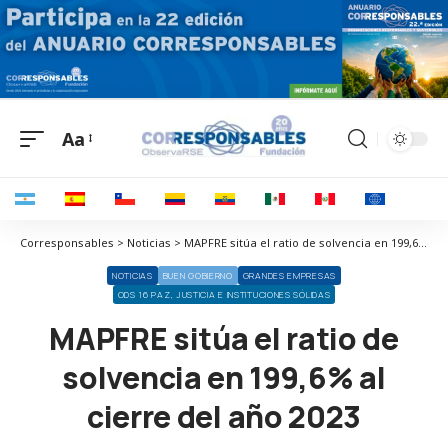
Aa
Corresponsables > Noticias > MAPFRE sitúa el ratio de solvencia en 199,6% al cierre del año 2023
NOTICIAS
BUEN GOBIERNO
GRANDES EMPRESAS
ODS 16 PAZ, JUSTICIA E INSTITUCIONES SÓLIDAS
MAPFRE sitúa el ratio de
solvencia en 199,6% al
cierre del año 2023