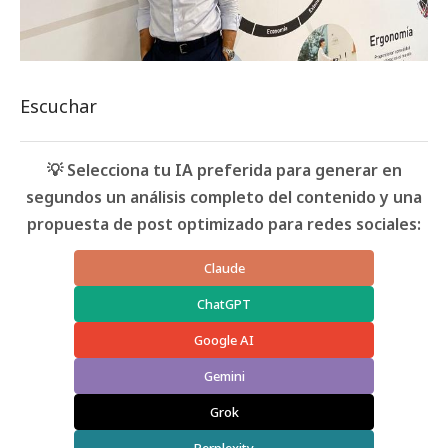
Escuchar
💡 Selecciona tu IA preferida para generar en
segundos un análisis completo del contenido y una
propuesta de post optimizado para redes sociales:
Claude
ChatGPT
Google AI
Gemini
Grok