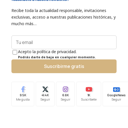
Recibe toda la actualidad responsable, invitaciones
exclusivas, acceso a nuestras publicaciones históricas, y
mucho más…
Acepto la política de privacidad.
Podrás darte de baja en cualquier momento.
Suscribirme gratis
9.5K
41.4K
6.6K
1K
Google News
Me gusta
Seguir
Seguir
Suscríbete
Seguir