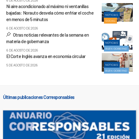
6 DE AGOSTO DE 2026
Ni aire acondicionado al máximo ni ventanillas
bajadas: Norauto desvela cómo enfriar el coche
NOTICIAS
en menos de 5 minutos
SOCIAL
6 DE AGOSTO DE 2026
Otras noticias relevantes de la semana en
materia de gobernanza
NOTICIAS
BUEN GOBIERNO
6 DE AGOSTO DE 2026
El Corte Inglés avanza en economía circular
NOTICIAS
5 DE AGOSTO DE 2026
BUEN GOBIERNO
Últimas publicaciones Corresponsables