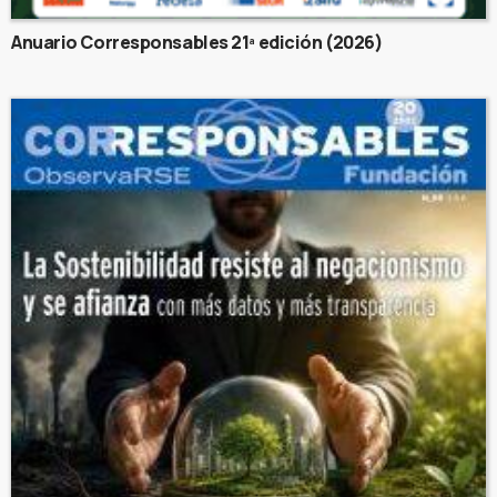
Anuario Corresponsables 21ª edición (2026)