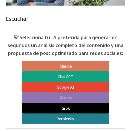
Escuchar
💡 Selecciona tu IA preferida para generar en
segundos un análisis completo del contenido y una
propuesta de post optimizado para redes sociales:
Claude
ChatGPT
Google AI
Gemini
Grok
Perplexity