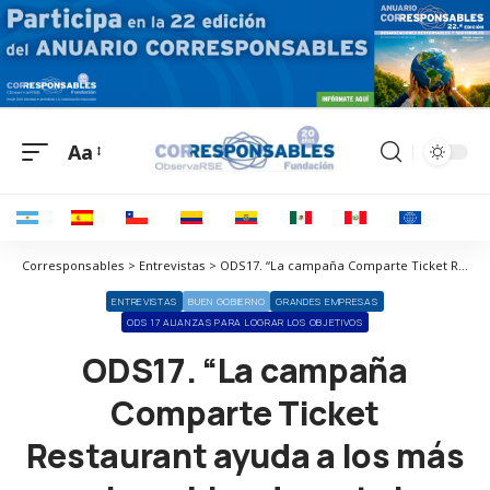
Aa
Corresponsables > Entrevistas > ODS17. “La campaña Comparte Ticket Restaurant ayuda a los más vulnerables durante la crisis del COVID-19”
ENTREVISTAS
BUEN GOBIERNO
GRANDES EMPRESAS
ODS 17 ALIANZAS PARA LOGRAR LOS OBJETIVOS
ODS17. “La campaña
Comparte Ticket
Restaurant ayuda a los más