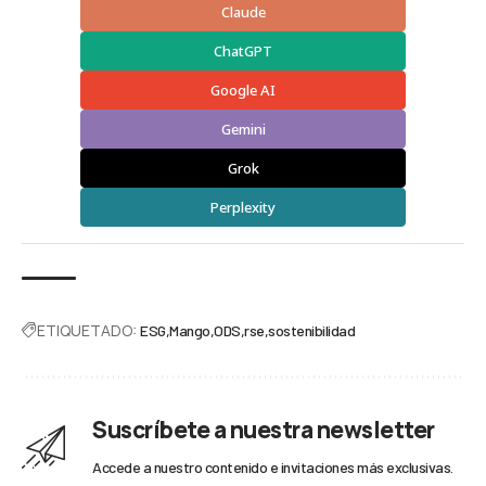
Claude
ChatGPT
Google AI
Gemini
Grok
Perplexity
ETIQUETADO:
ESG
Mango
ODS
rse
sostenibilidad
Suscríbete a nuestra newsletter
Accede a nuestro contenido e invitaciones más exclusivas.