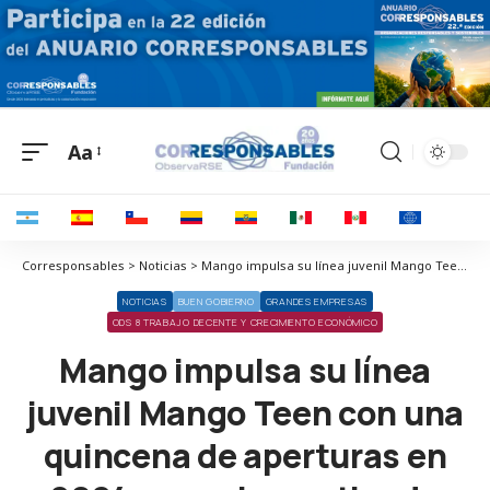
Aa
Corresponsables > Noticias > Mango impulsa su línea juvenil Mango Teen con una quincena de aperturas en 2024 y su primera tienda internacional
NOTICIAS
BUEN GOBIERNO
GRANDES EMPRESAS
ODS 8 TRABAJO DECENTE Y CRECIMIENTO ECONÓMICO
Mango impulsa su línea
juvenil Mango Teen con una
quincena de aperturas en