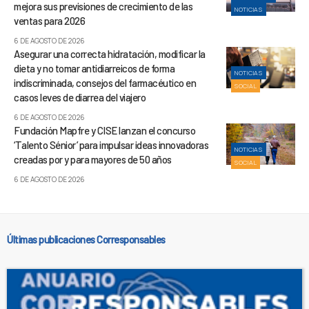
mejora sus previsiones de crecimiento de las
NOTICIAS
ventas para 2026
6 DE AGOSTO DE 2026
Asegurar una correcta hidratación, modificar la
dieta y no tomar antidiarreicos de forma
NOTICIAS
indiscriminada, consejos del farmacéutico en
SOCIAL
casos leves de diarrea del viajero
6 DE AGOSTO DE 2026
Fundación Mapfre y CISE lanzan el concurso
‘Talento Sénior’ para impulsar ideas innovadoras
NOTICIAS
creadas por y para mayores de 50 años
SOCIAL
6 DE AGOSTO DE 2026
Últimas publicaciones Corresponsables