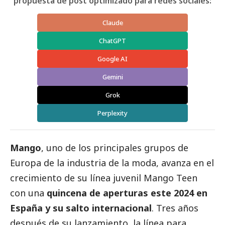
propuesta de post optimizado para redes sociales:
Claude
ChatGPT
Google AI
Gemini
Grok
Perplexity
Mango
, uno de los principales grupos de
Europa de la industria de la moda, avanza en el
crecimiento de su línea juvenil Mango Teen
con una
quincena de aperturas este 2024 en
España y su salto internacional
. Tres años
después de su lanzamiento, la línea para