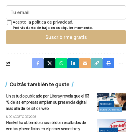
Acepto la política de privacidad.
Podrás darte de baja en cualquier momento.
Suscribirme gratis
Quizás también te guste
Un estudio publicado por Liferay revela que el 63
% de las empresas amplían su presencia digital
NOTICIAS
más allá de los sitios web
BUEN GOBIERNO
6 DE AGOSTO DE 2026
Henkel ha obtenido unos sólidos resultados de
ventas y beneficios en el primer semestre y
DESTACADO