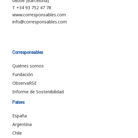
08006 (Barcelona)
T +34 93 752 47 78
www.corresponsables.com
info@corresponsables.com
Corresponsables
Quiénes somos
Fundación
ObservaRSE
Informe de Sostenibilidad
Países
España
Argentina
Chile