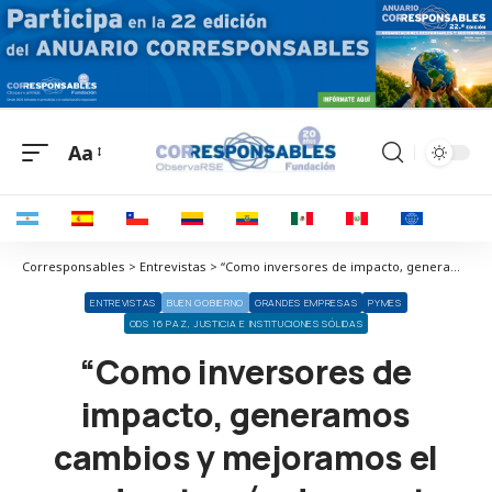
Aa
Corresponsables > Entrevistas > “Como inversores de impacto, generamos cambios y mejoramos el mundo a través de nuestra actividad de inversión y nuestras startups”
ENTREVISTAS
BUEN GOBIERNO
GRANDES EMPRESAS
PYMES
ODS 16 PAZ, JUSTICIA E INSTITUCIONES SÓLIDAS
“Como inversores de
impacto, generamos
cambios y mejoramos el