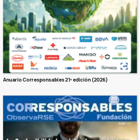
Anuario Corresponsables 21ª edición (2026)