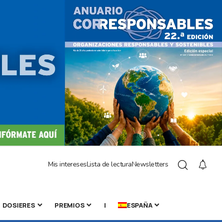
Mis intereses
Lista de lectura
Newsletters
DOSIERES
PREMIOS
|
ESPAÑA