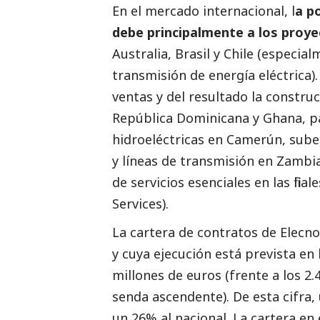
En el mercado internacional, l
a p
debe principalmente a los proye
Australia, Brasil y Chile (especia
transmisión de energía eléctrica)
ventas y del resultado la constru
República Dominicana y Ghana, par
hidroeléctricas en Camerún, su
y líneas de transmisión en Zambia
de servicios esenciales en las fil
Services).
La cartera de contratos de Elecnor
y cuya ejecución está prevista en
millones de euros (frente a los 2.
senda ascendente). De esta cifra
un 26% al nacional. La cartera e