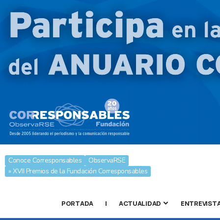
Conoce Corresponsables
ObservaRSE
» XVII Premios de la Fundación Corresponsables
PORTADA
|
ACTUALIDAD
ENTREVIST