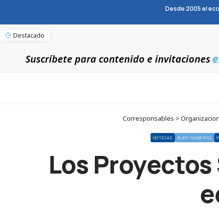
Desde 2005 el eco
Destacado
e
Suscríbete para contenido e invitaciones
Corresponsables > Organizacion
NOTICIAS
BUEN GOBIERNO
Los Proyectos 
e