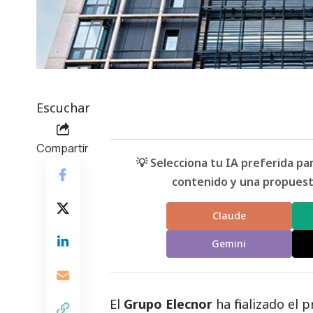
Escuchar
Compartir
💡 Selecciona tu IA preferida p
contenido y una propuesta
Claude
Gemini
El
Grupo Elecnor
ha finalizado el