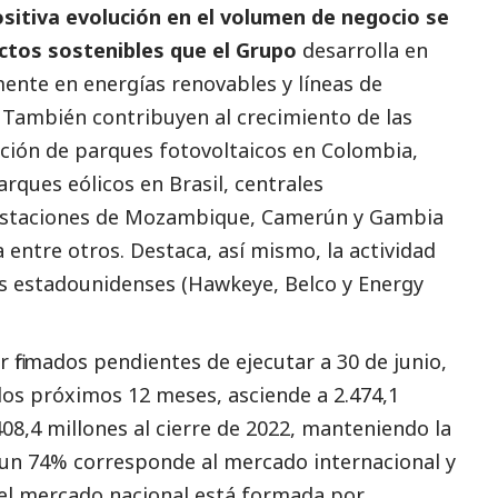
ositiva evolución en el volumen de negocio se
ctos sostenibles que el Grupo
desarrolla en
lmente en energías renovables y líneas de
. También contribuyen al crecimiento de las
cción de parques fotovoltaicos en Colombia,
ques eólicos en Brasil, centrales
bestaciones de Mozambique, Camerún y Gambia
 entre otros. Destaca, así mismo, la actividad
iales estadounidenses (Hawkeye, Belco y Energy
 firmados pendientes de ejecutar a 30 de junio,
 los próximos 12 meses, asciende a 2.474,1
408,4 millones al cierre de 2022, manteniendo la
, un 74% corresponde al mercado internacional y
n el mercado nacional está formada por