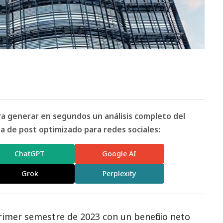
ara generar en segundos un análisis completo del
 de post optimizado para redes sociales:
ChatGPT
Google AI
Grok
Perplexity
 primer semestre de 2023 con un beneficio neto