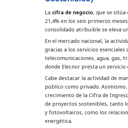
La
cifra de negocio
, que se sitúa
21,4% en los seis primeros meses d
consolidado atribuible se eleva u
En el mercado nacional, la activi
gracias a los servicios esenciales
telecomunicaciones, agua, gas, tr
donde Elecnor presta un servicio e
Cabe destacar la actividad de ma
público como privado. Asimismo, 
crecimiento de la Cifra de Ingreso
de proyectos sostenibles, tanto l
y fotovoltaicos, como los relacion
energética.