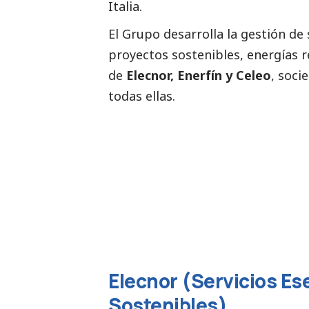
Italia.
El Grupo desarrolla la gestión de 
proyectos sostenibles, energías r
de
Elecnor, Enerfín y Celeo
, soci
todas ellas.
Elecnor (Servicios Es
Sostenibles)