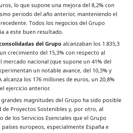
euros, lo que supone una mejora del 8,2% con
mismo periodo del año anterior, manteniendo el
recedente. Todos los negocios del Grupo
ia a este buen resultado.
consolidadas del Grupo
alcanzaban los 1.835,3
 un crecimiento del 15,3% con respecto al
el mercado nacional (que supone un 41% del
experimentan un notable avance, del 10,3% y
 alcanza los 176 millones de euros, un 20,8%
 ejercicio anterior.
as grandes magnitudes del Grupo ha sido posible
d de Proyectos Sostenibles y, por otro, al
 de los Servicios Esenciales que el Grupo
n países europeos, especialmente España e