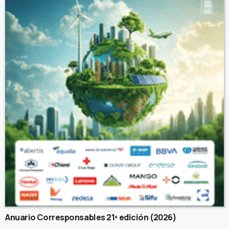
Anuario Corresponsables 21ª edición (2026)