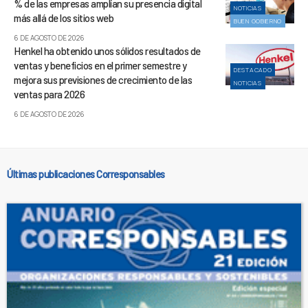
% de las empresas amplían su presencia digital
NOTICIAS
más allá de los sitios web
BUEN GOBIERNO
6 DE AGOSTO DE 2026
Henkel ha obtenido unos sólidos resultados de
ventas y beneficios en el primer semestre y
DESTACADO
mejora sus previsiones de crecimiento de las
NOTICIAS
ventas para 2026
6 DE AGOSTO DE 2026
Últimas publicaciones Corresponsables