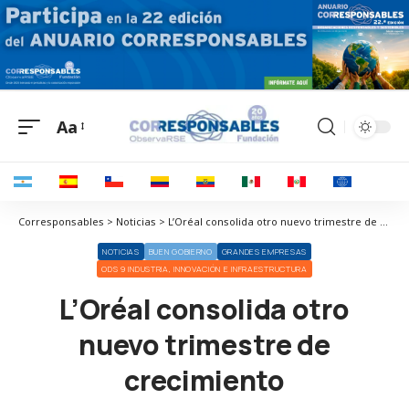
Aa
Corresponsables > Noticias > L’Oréal consolida otro nuevo trimestre de crecimiento
NOTICIAS
BUEN GOBIERNO
GRANDES EMPRESAS
ODS 9 INDUSTRIA, INNOVACIÓN E INFRAESTRUCTURA
L’Oréal consolida otro
nuevo trimestre de
crecimiento