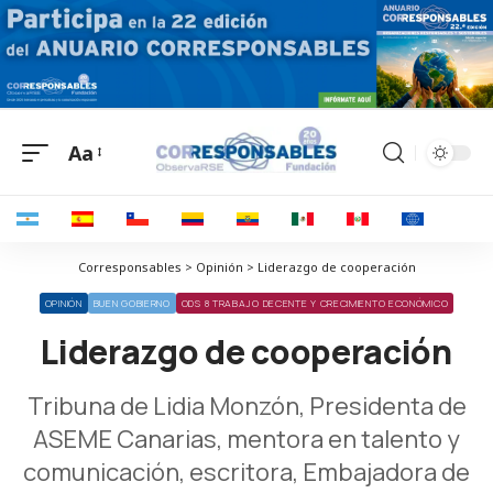
Aa
Corresponsables > Opinión > Liderazgo de cooperación
OPINIÓN
BUEN GOBIERNO
ODS 8 TRABAJO DECENTE Y CRECIMIENTO ECONÓMICO
Liderazgo de cooperación
Tribuna de Lidia Monzón, Presidenta de
ASEME Canarias, mentora en talento y
comunicación, escritora, Embajadora de