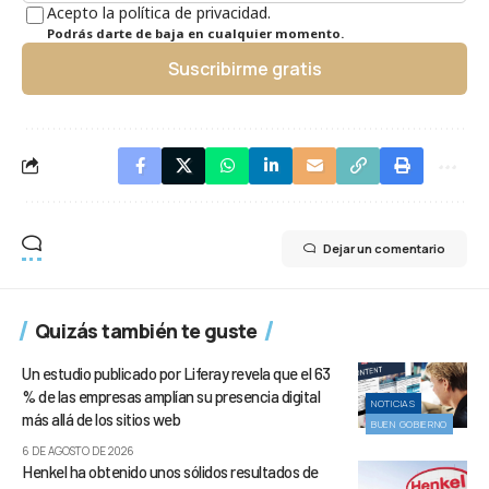
Acepto la política de privacidad.
Podrás darte de baja en cualquier momento.
Suscribirme gratis
Dejar un comentario
Quizás también te guste
Un estudio publicado por Liferay revela que el 63
% de las empresas amplían su presencia digital
NOTICIAS
más allá de los sitios web
BUEN GOBIERNO
6 DE AGOSTO DE 2026
Henkel ha obtenido unos sólidos resultados de