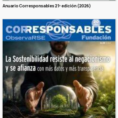
Anuario Corresponsables 21ª edición (2026)