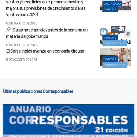
ventas y beneficios en el primer semestre y
DESTACADO
mejora sus previsiones de crecimiento de las
NOTICIAS
ventas para 2026
6 DE AGOSTO DE 2026
Otras noticias relevantes de la semana en
materia de gobernanza
NOTICIAS
BUEN GOBIERNO
6 DE AGOSTO DE 2026
El Corte Inglés avanza en economía circular
NOTICIAS
5 DE AGOSTO DE 2026
BUEN GOBIERNO
Últimas publicaciones Corresponsables