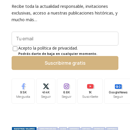
Recibe toda la actualidad responsable, invitaciones
exclusivas, acceso a nuestras publicaciones históricas, y
mucho más…
Acepto la política de privacidad.
Podrás darte de baja en cualquier momento.
Suscribirme gratis
9.5K
41.4K
6.6K
1K
Google News
Me gusta
Seguir
Seguir
Suscríbete
Seguir