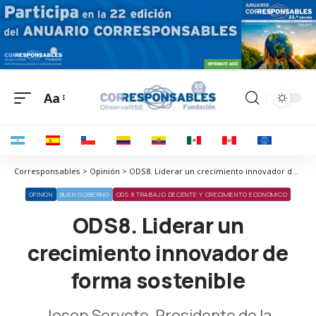
Aa
Corresponsables > Opinión > ODS8. Liderar un crecimiento innovador de forma sostenible
OPINIÓN
BUEN GOBIERNO
ODS 8 TRABAJO DECENTE Y CRECIMIENTO ECONÓMICO
ODS8. Liderar un
crecimiento innovador de
forma sostenible
Josep Serveto, Presidente de la