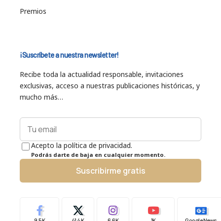
Premios
¡Suscríbete a nuestra newsletter!
Recibe toda la actualidad responsable, invitaciones
exclusivas, acceso a nuestras publicaciones históricas, y
mucho más…
Acepto la política de privacidad.
Podrás darte de baja en cualquier momento.
Suscribirme gratis
9.5K
41.4K
6.6K
1K
Google News