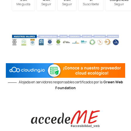
Me gusta
Seguir
Seguir
Suscríbete
Seguir
Alojada en servidores responsables certificados por la
Green Web
Foundation