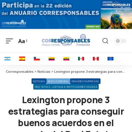
Aa
Corresponsables > Noticias > Lexington propone 3 estrategias para conseguir buenos acuerdos en el mundo del Real Estate
NOTICIAS
BUEN GOBIERNO
GRANDES EMPRESAS
ODS 16 PAZ, JUSTICIA E INSTITUCIONES SÓLIDAS
Lexington propone 3
estrategias para conseguir
buenos acuerdos en el