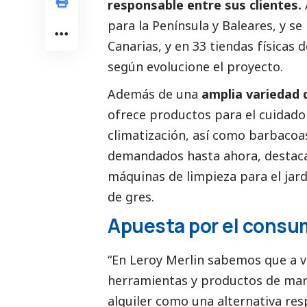
responsable entre sus clientes.
para la Península y Baleares, y 
Canarias, y en 33 tiendas físicas
según evolucione el proyecto.
Además de una
amplia variedad 
ofrece productos para el cuidado 
climatización, así como barbacoa
demandados hasta ahora, destaca
máquinas de limpieza para el jardí
de gres.
Apuesta por el consu
“En Leroy Merlin sabemos que a ve
herramientas y productos de man
alquiler como una alternativa re