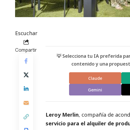
Escuchar
Compartir
💡 Selecciona tu IA preferida p
contenido y una propuesta
Claude
Gemini
Leroy Merlin
, compañía de acond
servicio para el alquiler de pro