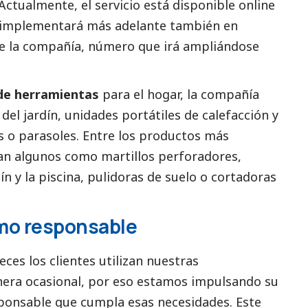
Actualmente, el servicio está disponible
online
se implementará más adelante también en
 de la compañía, número que irá ampliándose
de herramientas
para el hogar, la compañía
del jardín, unidades portátiles de calefacción y
s o parasoles. Entre los productos más
n algunos como martillos perforadores,
n y la piscina, pulidoras de suelo o cortadoras
mo responsable
ces los clientes utilizan nuestras
era ocasional, por eso estamos impulsando su
sponsable que cumpla esas necesidades. Este