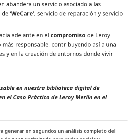
 abandera un servicio asociado a las
e de
‘WeCare’
, servicio de reparación y servicio
acia adelante en el
compromiso
de Leroy
más responsable, contribuyendo así a una
s y en la creación de entornos donde vivir
able en nuestra biblioteca digital de
en el
Caso Práctico de Leroy Merlín
en el
ara generar en segundos un análisis completo del