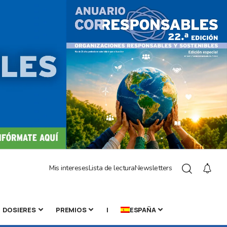
Mis intereses
Lista de lectura
Newsletters
DOSIERES
PREMIOS
|
ESPAÑA