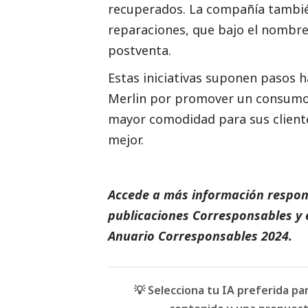
recuperados. La compañía también
reparaciones, que bajo el nombr
postventa.
Estas iniciativas suponen pasos h
Merlin por promover un consumo 
mayor comodidad para sus cliente
mejor.
Accede a más información respons
publicaciones Corresponsables
y 
Anuario Corresponsables
2024.
💡 Selecciona tu IA preferida p