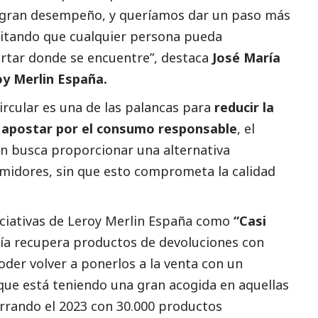
n gran desempeño, y queríamos dar un paso más
ilitando que cualquier persona pueda
portar donde se encuentre”, destaca
José María
roy Merlin España.
rcular es una de las palancas para
reducir la
de apostar por el consumo responsable
, el
lin busca proporcionar una alternativa
umidores, sin que esto comprometa la calidad
niciativas de Leroy Merlin España como
“Casi
ñía recupera productos de devoluciones con
der volver a ponerlos a la venta con un
que está teniendo una gran acogida en aquellas
errando el 2023 con 30.000 productos