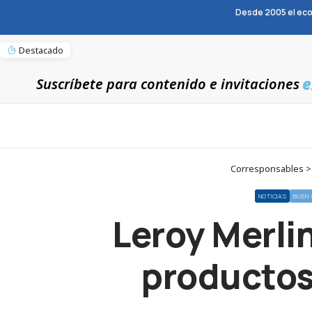
Desde 2005 el eco
Destacado
e
Suscríbete para contenido e invitaciones
Corresponsables > N
NOTICIAS
BUEN
Leroy Merlin
productos