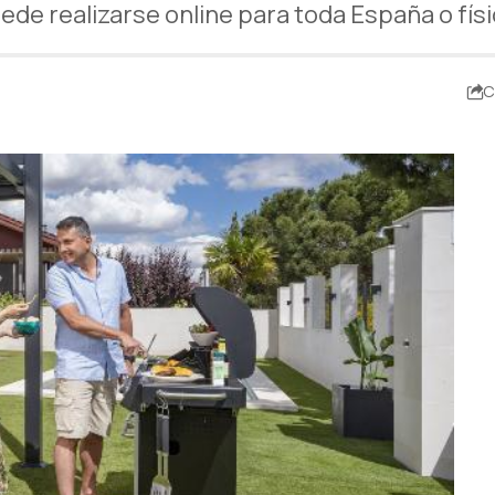
uede realizarse online para toda España o fí
C