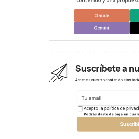
contenido y una propuesta
Claude
Gemini
Suscríbete a n
Accede a nuestro contenido e invitaci
Acepto la política de privac
Podrás darte de baja en cua
Suscrib