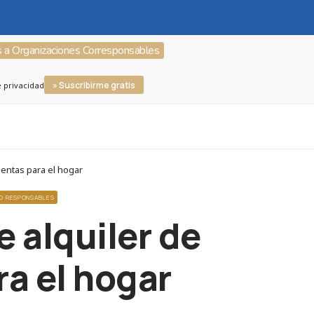
s a Organizaciones Corresponsables
» Suscribirme gratis
e privacidad
ientas para el hogar
MO RESPONSABLES
e alquiler de
a el hogar