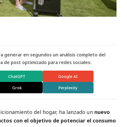
ara generar en segundos un análisis completo del
 de post optimizado para redes sociales:
ChatGPT
Google AI
Grok
Perplexity
icionamiento del hogar, ha lanzado un
nuevo
ductos con el objetivo de potenciar el consumo