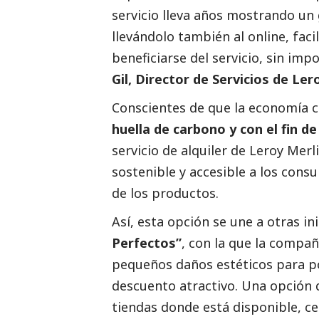
servicio lleva años mostrando u
llevándolo también al online, fac
beneficiarse del servicio, sin im
Gil, Director de Servicios de Le
Conscientes de que la economía ci
huella de carbono y con el fin 
servicio de alquiler de Leroy Mer
sostenible y accesible a los cons
de los productos.
Así, esta opción se une a otras i
Perfectos”
, con la que la compa
pequeños daños estéticos para po
descuento atractivo. Una opción 
tiendas donde está disponible, c