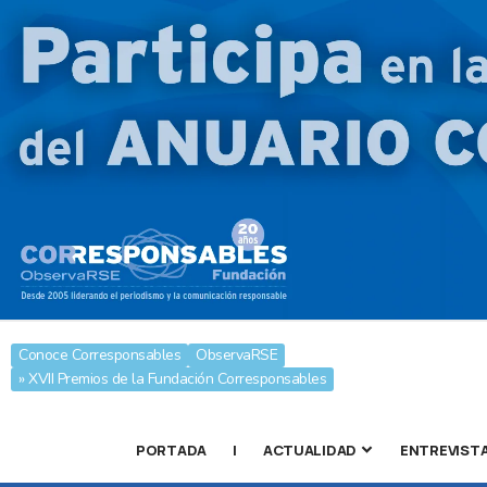
Conoce Corresponsables
ObservaRSE
» XVII Premios de la Fundación Corresponsables
PORTADA
|
ACTUALIDAD
ENTREVIST