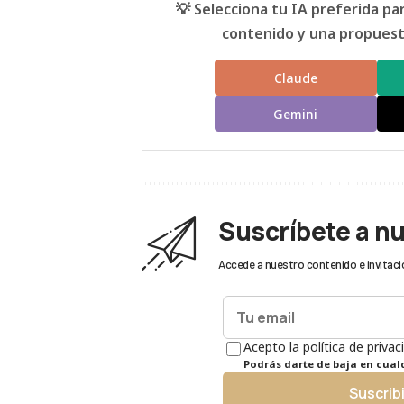
💡 Selecciona tu IA preferida p
contenido y una propuesta
Claude
Gemini
Suscríbete a n
Accede a nuestro contenido e invitaci
Acepto la política de privac
Podrás darte de baja en cua
Suscrib