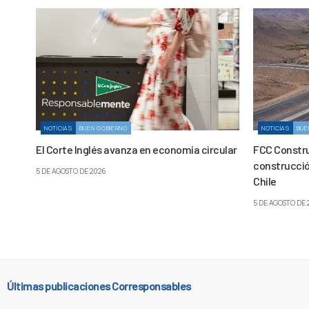
NOTICIAS
BUEN GOBIERNO
NOTICIAS
BUE
El Corte Inglés avanza en economía circular
FCC Constru
construcción
5 DE AGOSTO DE 2026
Chile
5 DE AGOSTO DE 
Últimas publicaciones Corresponsables