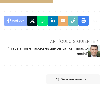
Facebook
ARTÍCULO SIGUIENTE
“Trabajamos en acciones que tengan un impacto
social”
Dejar un comentario