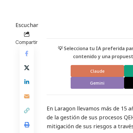
Escuchar
Compartir
💡 Selecciona tu IA preferida p
contenido y una propuesta
Claude
Gemini
En Laragon llevamos más de 15 a
de la gestión de sus procesos QEH
mitigación de sus riesgos a través 