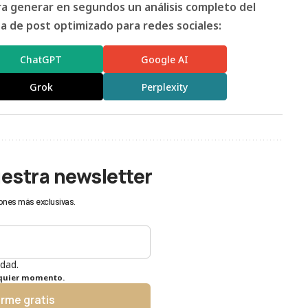
ara generar en segundos un análisis completo del
 de post optimizado para redes sociales:
ChatGPT
Google AI
Grok
Perplexity
uestra newsletter
ones más exclusivas.
idad.
lquier momento.
irme gratis