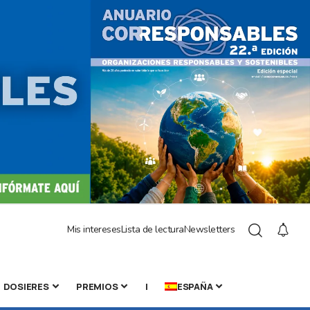
Mis intereses
Lista de lectura
Newsletters
DOSIERES
PREMIOS
|
ESPAÑA