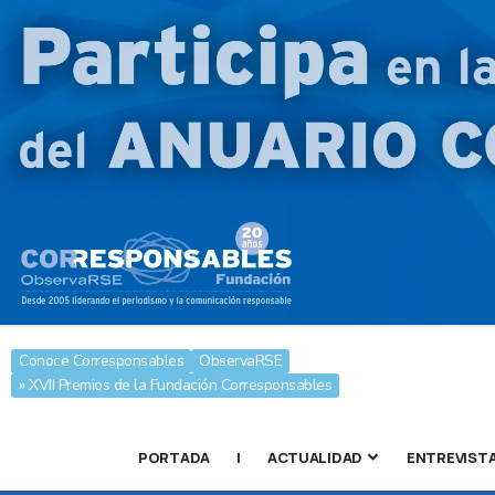
Conoce Corresponsables
ObservaRSE
» XVII Premios de la Fundación Corresponsables
PORTADA
|
ACTUALIDAD
ENTREVIST