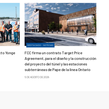
DESTACADO
NOTICIAS
cto Yonge
FCC firma un contrato Target Price
Agreement, para el diseño y la construcción
del proyecto del túnel y las estaciones
subterráneas de Pape de la línea Ontario
5 DE AGOSTO DE 2026