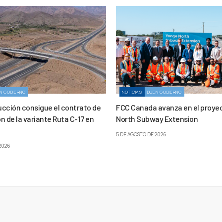
N GOBIERNO
NOTICIAS
BUEN GOBIERNO
cción consigue el contrato de
FCC Canada avanza en el proye
 de la variante Ruta C-17 en
North Subway Extension
5 DE AGOSTO DE 2026
2026