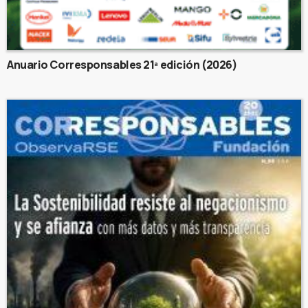
Anuario Corresponsables 21ª edición (2026)