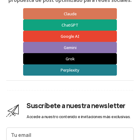
propuesta de post optimizado para redes sociales:
Claude
ChatGPT
Google AI
Gemini
Grok
Perplexity
Suscríbete a nuestra newsletter
Accede a nuestro contenido e invitaciones más exclusivas.