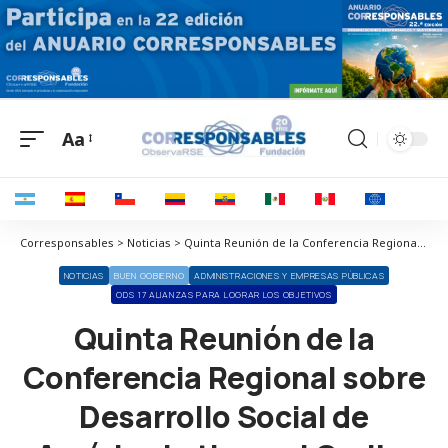
Aa
Corresponsables > Noticias > Quinta Reunión de la Conferencia Regional sobre Desarrollo Social de América Latina y el Caribe determinó que la región está en desaceleración
NOTICIAS
BUEN GOBIERNO
ADMINISTRACIONES Y EMPRESAS PÚBLICAS
ODS 17 ALIANZAS PARA LOGRAR LOS OBJETIVOS
Quinta Reunión de la
Conferencia Regional sobre
Desarrollo Social de