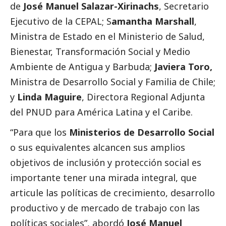
de
José Manuel Salazar-Xirinachs
, Secretario
Ejecutivo de la CEPAL; S
amantha Marshall
,
Ministra de Estado en el Ministerio de Salud,
Bienestar, Transformación
Social
y Medio
Ambiente de Antigua y Barbuda;
Javiera Toro,
Ministra de Desarrollo
Social
y Familia de Chile;
y
Linda Maguire
, Directora Regional Adjunta
del PNUD para América Latina y el Caribe.
“Para que los
Ministerios de Desarrollo
Social
o sus equivalentes alcancen sus amplios
objetivos de inclusión y protección
social
es
importante tener una mirada integral, que
articule las políticas de crecimiento, desarrollo
productivo y de mercado de trabajo con las
políticas sociales”, abordó
José Manuel