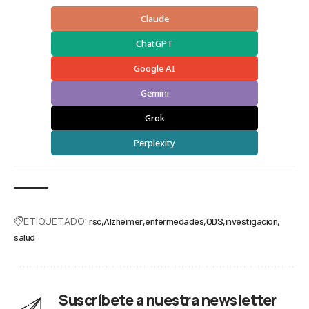
Claude
ChatGPT
Google AI
Gemini
Grok
Perplexity
ETIQUETADO:
rsc
Alzheimer
enfermedades
ODS
investigación
salud
Suscríbete a nuestra newsletter