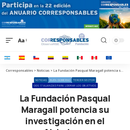
Aa
Corresponsables > Noticias > La Fundación Pasqual Maragall potencia su investigación en el Alzheimer
NOTICIAS
BUEN GOBIERNO
TERCER SECTOR
ODS 17 ALIANZAS PARA LOGRAR LOS OBJETIVOS
La Fundación Pasqual
Maragall potencia su
investigación en el