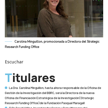
Carolina Minguillon, promocionada a Directora del Strategic
Research Funding Office
Escuchar
Titulares
La Dra. Carolina Minguillon, hasta ahora responsable de la Oficina de
Gestión de la Investigación del BBRC, será la Directora de la nueva
Oficina de Financiación Estratégica de la Investigación (Strategic
Research Funding Office) de la Fundación Pasqual Maragall
El Dr. David Vállez, Investigador Senior y Data Manager del