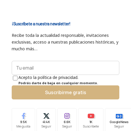
¡Suscríbete a nuestra newsletter!
Recibe toda la actualidad responsable, invitaciones
exclusivas, acceso a nuestras publicaciones históricas, y
mucho más…
Acepto la política de privacidad.
Podrás darte de baja en cualquier momento.
Suscribirme gratis
9.5K
41.4K
6.6K
1K
Google News
Me gusta
Seguir
Seguir
Suscríbete
Seguir