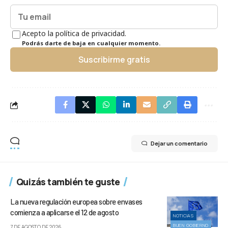
Acepto la política de privacidad.
Podrás darte de baja en cualquier momento.
Suscribirme gratis
Dejar un comentario
Quizás también te guste
La nueva regulación europea sobre envases
comienza a aplicarse el 12 de agosto
NOTICIAS
BUEN GOBIERNO
7 DE AGOSTO DE 2026