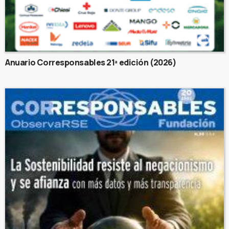
Anuario Corresponsables 21ª edición (2026)