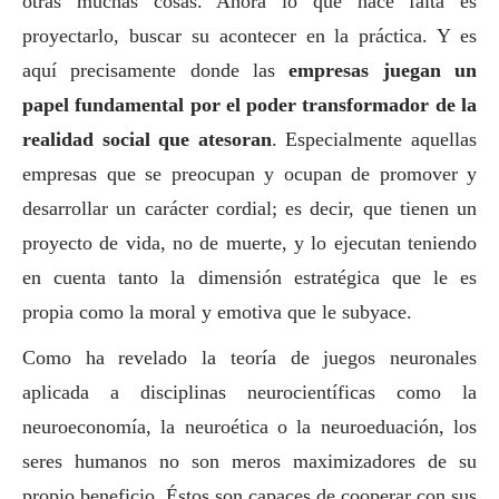
otras muchas cosas. Ahora lo que hace falta es
proyectarlo, buscar su acontecer en la práctica. Y es
aquí precisamente donde las
empresas juegan un
papel fundamental por el poder transformador de la
realidad
social
que atesoran
. Especialmente aquellas
empresas que se preocupan y ocupan de promover y
desarrollar un carácter cordial; es decir, que tienen un
proyecto de vida, no de muerte, y lo ejecutan teniendo
en cuenta tanto la dimensión estratégica que le es
propia como la moral y emotiva que le subyace.
Como ha revelado la teoría de juegos neuronales
aplicada a disciplinas neurocientíficas como la
neuroeconomía, la neuroética o la neuroeduación, los
seres humanos no son meros maximizadores de su
propio beneficio. Éstos son capaces de cooperar con sus