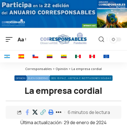
Aa
Corresponsables > Opinión > La empresa cordial
OPINIÓN
BUEN GOBIERNO
ODS 16 PAZ, JUSTICIA E INSTITUCIONES SÓLIDAS
La empresa cordial
6 minutos de lectura
Última actualización: 29 de enero de 2024