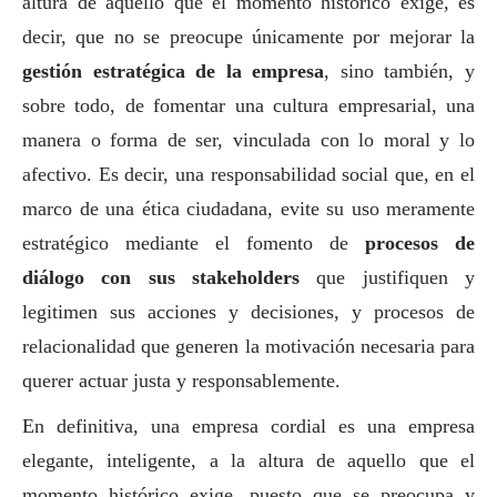
altura de aquello que el momento histórico exige, es
decir, que no se preocupe únicamente por mejorar la
gestión estratégica de la empresa
, sino también, y
sobre todo, de fomentar una cultura empresarial, una
manera o forma de ser, vinculada con lo moral y lo
afectivo. Es decir, una responsabilidad
social
que, en el
marco de una ética ciudadana, evite su uso meramente
estratégico mediante el fomento de
procesos de
diálogo con sus stakeholders
que justifiquen y
legitimen sus acciones y decisiones, y procesos de
relacionalidad que generen la motivación necesaria para
querer actuar justa y responsablemente.
En definitiva, una empresa cordial es una empresa
elegante, inteligente, a la altura de aquello que el
momento histórico exige, puesto que se preocupa y