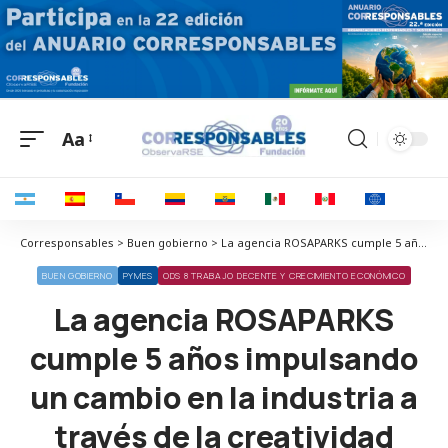
Aa
Corresponsables > Buen gobierno > La agencia ROSAPARKS cumple 5 años impulsando un cambio en la industria a través de la creatividad
BUEN GOBIERNO
PYMES
ODS 8 TRABAJO DECENTE Y CRECIMIENTO ECONÓMICO
La agencia ROSAPARKS
cumple 5 años impulsando
un cambio en la industria a
través de la creatividad