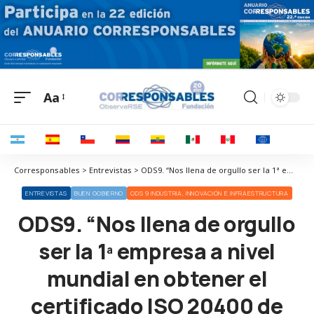
Aa
Corresponsables > Entrevistas > ODS9. “Nos llena de orgullo ser la 1ª empresa a nivel mundial en obtener el certificado ISO 20400 de compras sostenibles”
ENTREVISTAS
BUEN GOBIERNO
ODS 9 INDUSTRIA, INNOVACIÓN E INFRAESTRUCTURA
ODS9. “Nos llena de orgullo
ser la 1ª empresa a nivel
mundial en obtener el
certificado ISO 20400 de