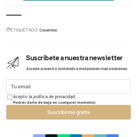
ETIQUETADO:
Cosentino
Suscríbete a nuestra newsletter
Accede a nuestro contenido e invitaciones más exclusivas.
Acepto la política de privacidad.
Podrás darte de baja en cualquier momento.
Suscribirme gratis