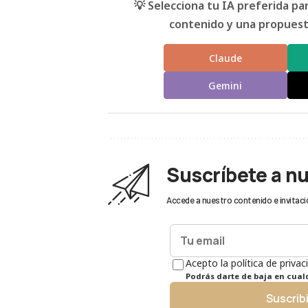
💡 Selecciona tu IA preferida p
contenido y una propuesta
Claude
Gemini
Suscríbete a n
Accede a nuestro contenido e invitaci
Acepto la política de privac
Podrás darte de baja en cua
Suscrib