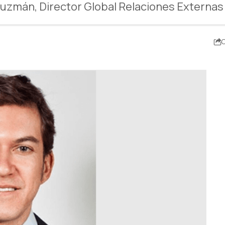
Guzmán, Director Global Relaciones Externas
C