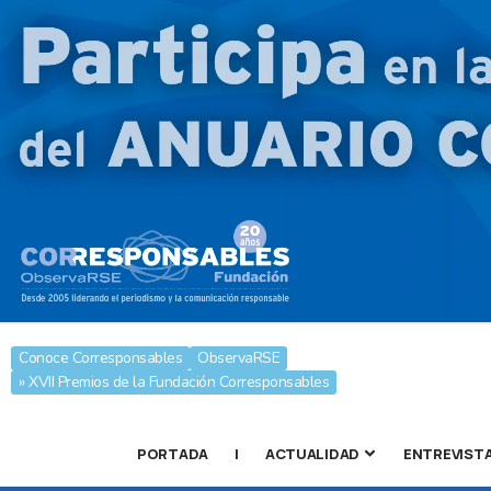
Conoce Corresponsables
ObservaRSE
» XVII Premios de la Fundación Corresponsables
PORTADA
|
ACTUALIDAD
ENTREVIST