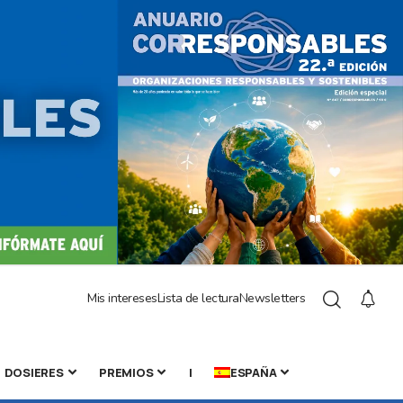
Mis intereses
Lista de lectura
Newsletters
DOSIERES
PREMIOS
|
ESPAÑA