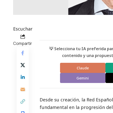
Escuchar
Compartir
💡 Selecciona tu IA preferida p
contenido y una propuesta
Claude
Gemini
Desde su creación, la Red Españo
fundamental en la progresión del 