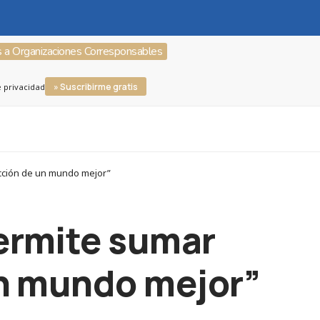
s a Organizaciones Corresponsables
» Suscribirme gratis
e privacidad
ucción de un mundo mejor”
permite sumar
un mundo mejor”