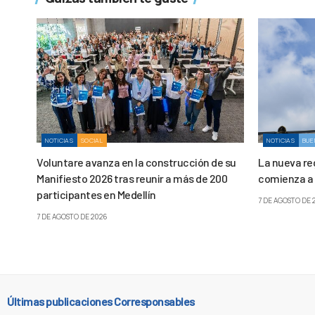
NOTICIAS
SOCIAL
NOTICIAS
BUE
Voluntare avanza en la construcción de su
La nueva re
Manifiesto 2026 tras reunir a más de 200
comienza a 
participantes en Medellín
7 DE AGOSTO DE 
7 DE AGOSTO DE 2026
Últimas publicaciones Corresponsables