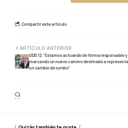
Compartir este artículo
ARTÍCULO ANTERIOR
ODS 12. “Estamos actuando de forma responsable y
marcando un nuevo camino destinado a representa
un cambio de rumbo”
Quizás también te guste