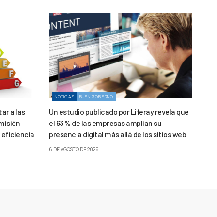
NOTICIAS
BUEN GOBIERNO
ar a las
Un estudio publicado por Liferay revela que
misión
el 63 % de las empresas amplían su
 eficiencia
presencia digital más allá de los sitios web
6 DE AGOSTO DE 2026