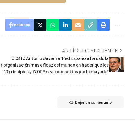
Facebook
ARTÍCULO SIGUIENTE
ODS 17. Antonio Javierre “Red Española ha sido la
r
organización más eficaz del mundo en hacer que los
10 principios y 17 ODS sean conocidos por la mayoría”
Dejar un comentario