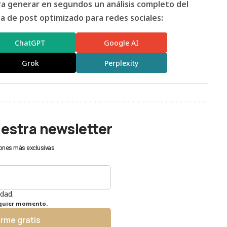
ara generar en segundos un análisis completo del
 de post optimizado para redes sociales:
ChatGPT
Google AI
Grok
Perplexity
uestra newsletter
ones más exclusivas.
idad.
lquier momento.
irme gratis