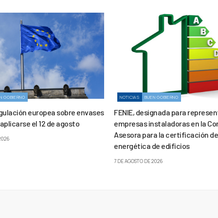
N GOBIERNO
NOTICIAS
BUEN GOBIERNO
gulación europea sobre envases
FENIE, designada para represent
aplicarse el 12 de agosto
empresas instaladoras en la Co
Asesora para la certificación de
2026
energética de edificios
7 DE AGOSTO DE 2026