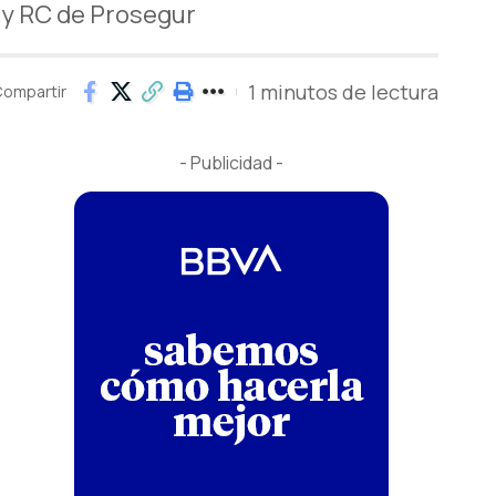
 y RC de Prosegur
1 minutos de lectura
ompartir
- Publicidad -