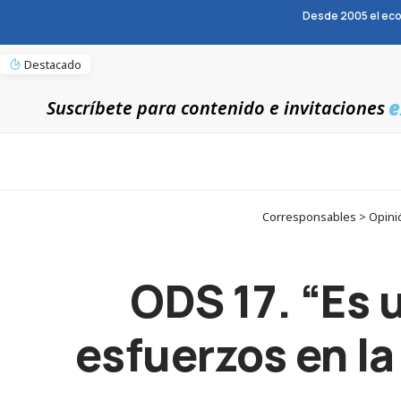
Desde 2005 el eco
Destacado
e
Suscríbete para contenido e invitaciones
Corresponsables > Opinió
ODS 17. “Es 
esfuerzos en l