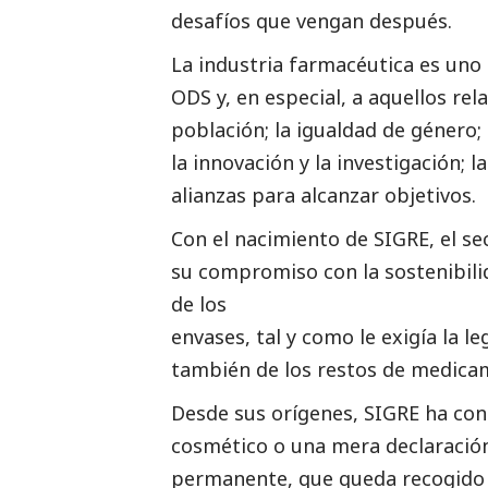
desafíos que vengan después.
La industria farmacéutica es uno 
ODS y, en especial, a aquellos rel
población; la igualdad de género;
la innovación y la investigación; 
alianzas para alcanzar objetivos.
Con el nacimiento de SIGRE, el s
su compromiso con la sostenibili
de los
envases, tal y como le exigía la 
también de los restos de medica
Desde sus orígenes, SIGRE ha cons
cosmético o una mera declaració
permanente, que queda recogido 