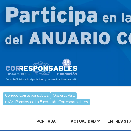
Conoce Corresponsables
ObservaRSE
» XVII Premios de la Fundación Corresponsables
PORTADA
|
ACTUALIDAD
ENTREVIST