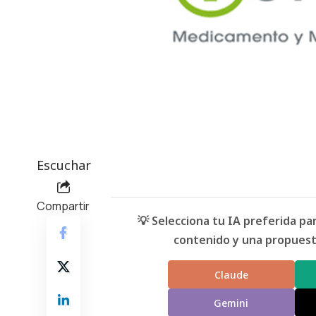
Escuchar
Compartir
💡 Selecciona tu IA preferida p
contenido y una propuesta
Claude
Gemini