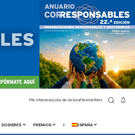
Mis intereses
Lista de lectura
Newsletters
DOSIERES
PREMIOS
|
ESPAÑA