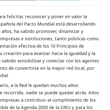
a felicitar, reconocer y poner en valor la
Española del Pacto Mundial está desarrollando
5 años, ha sabido promover, dinamizar y
 empresas e instituciones, tanto públicas como
ntación efectiva de los 10 Principios de
 creación para avanzar hacia la igualdad y la
a sabido sensibilizar y conectar con los agentes
nto de convertirse en la mayor red local, por
dial.
rario, a la Red le quedan muchos años
e recorrido, nadie se puede quedar atrás. Años
 empresas a contribuir al cumplimiento de los
ible de la Agenda 2030 de la ONU y para los