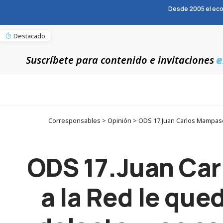
Desde 2005 el eco
Destacado
e
Suscríbete para contenido e invitaciones
Corresponsables > Opinión > ODS 17.Juan Carlos Mampaso 
ODS 17.Juan Car
a la Red le qu