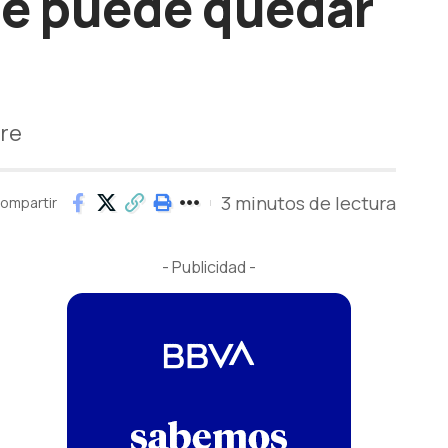
 se puede quedar
gre
3 minutos de lectura
ompartir
- Publicidad -