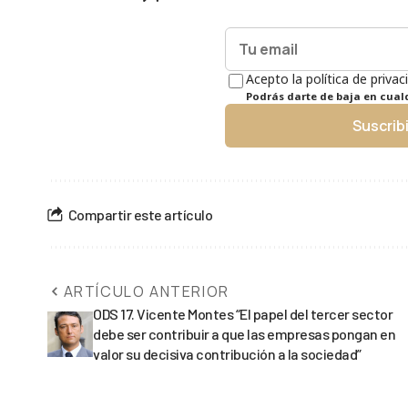
Acepto la política de privac
Podrás darte de baja en cua
Suscrib
Compartir este artículo
ARTÍCULO ANTERIOR
ODS 17. Vicente Montes “El papel del tercer sector
debe ser contribuir a que las empresas pongan en
valor su decisiva contribución a la sociedad”