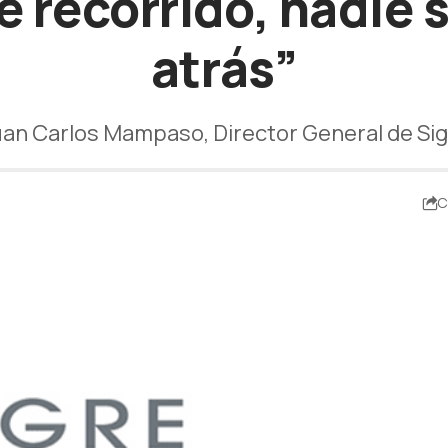
se recorrido, nadie
atrás”
an Carlos Mampaso, Director General de Si
C