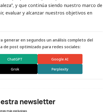
uraleza”, y que continúa siendo nuestro marco de
ir, evaluar y alcanzar nuestros objetivos en
ara generar en segundos un análisis completo del
 de post optimizado para redes sociales:
ChatGPT
Google AI
Grok
Perplexity
uestra newsletter
ones más exclusivas.