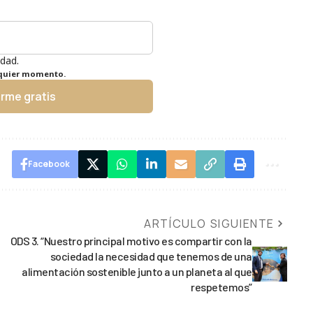
idad.
lquier momento.
irme gratis
Facebook
ARTÍCULO SIGUIENTE
ODS 3. “Nuestro principal motivo es compartir con la
sociedad la necesidad que tenemos de una
alimentación sostenible junto a un planeta al que
respetemos”