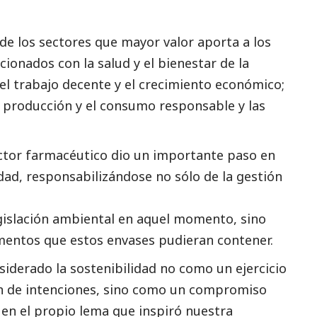
de los sectores que mayor valor aporta a los
acionados con la salud y el bienestar de la
 el trabajo decente y el crecimiento económico;
la producción y el consumo responsable y las
ector farmacéutico dio un importante paso en
dad, responsabilizándose no sólo de la gestión
legislación ambiental en aquel momento, sino
mentos que estos envases pudieran contener.
iderado la sostenibilidad no como un ejercicio
n de intenciones, sino como un compromiso
en el propio lema que inspiró nuestra