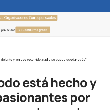
s a Organizaciones Corresponsables
» Suscribirme gratis
e privacidad
elante y, en ese recorrido, nadie se puede quedar atrás”
odo está hecho y
pasionantes por