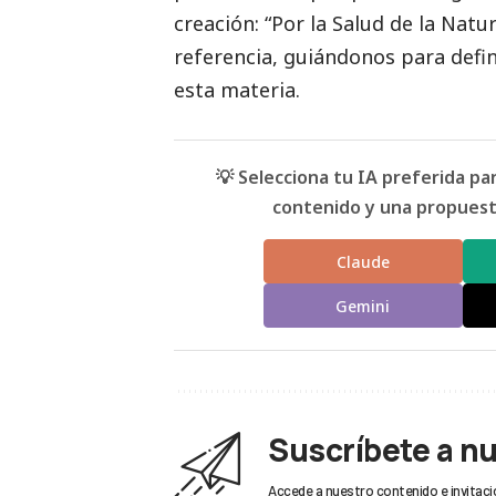
creación: “Por la Salud de la Nat
referencia, guiándonos para defin
esta materia.
💡 Selecciona tu IA preferida p
contenido y una propuesta
Claude
Gemini
Suscríbete a n
Accede a nuestro contenido e invitaci