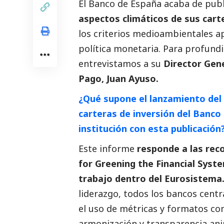
El Banco de España acaba de pub
aspectos climáticos de sus cart
los criterios medioambientales ap
política monetaria. Para profundi
entrevistamos a su
Director Gen
Pago, Juan Ayuso.
¿Qué supone el lanzamiento del 
carteras de inversión del Banco
institución con esta publicación
Este informe
responde a las re
for Greening the Financial Syst
trabajo dentro del Eurosistema
liderazgo, todos los bancos cent
el uso de métricas y formatos c
armonización y transparencia anim