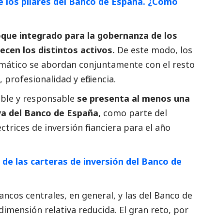
de los pilares del Banco de España. ¿Cómo
oque integrado para la gobernanza de los
ecen los distintos activos.
De este modo, los
imático se abordan conjuntamente con el resto
 profesionalidad y eficiencia.
ible y responsable
se presenta al menos una
iva del Banco de España,
como parte del
trices de inversión financiera para el año
 de las carteras de inversión del Banco de
ancos centrales, en general, y las del Banco de
dimensión relativa reducida. El gran reto, por