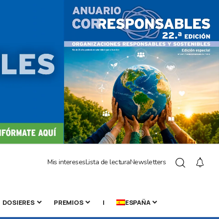
Mis intereses
Lista de lectura
Newsletters
DOSIERES
PREMIOS
|
ESPAÑA