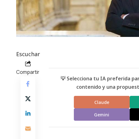
Escuchar
Compartir
💡 Selecciona tu IA preferida p
contenido y una propuesta
Claude
Gemini