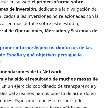
licar en su web
el primer informe sobre
eras de inversión
, dedicado a la divulgación de
licados a las inversiones no relacionadas con la
zar en más detalle sobre este estudio,
eral de Operaciones, Mercados y Sistemas de
primer informe Aspectos climáticos de las
 de España y qué objetivos persigue la
?
comendaciones de la Network
em y ha sido el resultado de muchos meses de
.
En un ejercicio coordinado de transparencia y
rales del área nos hemos puesto de acuerdo en
omunes. Esperamos que este esfuerzo de
e a otros inversores a hacer públicas las