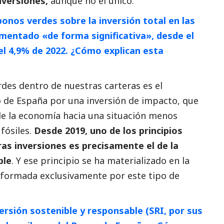
nversiones,
aunque no el único.
bonos verdes sobre la inversión total en las
mentado «de forma significativa», desde el
el 4,9% de 2022. ¿Cómo explican esta
rdes dentro de nuestras carteras es el
o de España por una inversión de impacto, que
de la economía hacia una situación menos
fósiles.
Desde 2019, uno de los principios
as inversiones es precisamente el de la
ble
. Y ese principio se ha materializado en la
 formada exclusivamente por este tipo de
versión sostenible y responsable (SRI, por sus