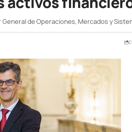
s activos financier
or General de Operaciones, Mercados y Sist
C