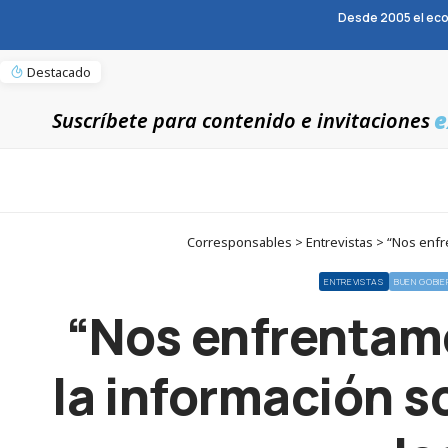
Desde 2005 el eco
Destacado
e
Suscríbete para contenido e invitaciones
Corresponsables > Entrevistas > “Nos enfren
ENTREVISTAS
BUEN GOBIE
“Nos enfrentamo
la información s