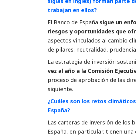
siglas en inglés) forman parte 
trabajan en ellos?
El Banco de España
sigue un enf
riesgos y oportunidades que ofr
aspectos vinculados al cambio cl
de pilares: neutralidad, prudencia,
La estrategia de inversión sosten
vez al año a la Comisión Ejecut
proceso de aprobación de las direc
siguiente.
¿Cuáles son los retos climáticos
España?
Las carteras de inversión de los b
España, en particular, tienen una 