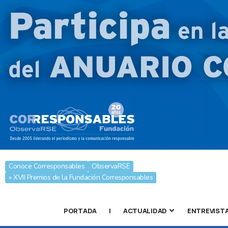
Conoce Corresponsables
ObservaRSE
» XVII Premios de la Fundación Corresponsables
PORTADA
|
ACTUALIDAD
ENTREVIST