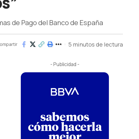
os”
emas de Pago del Banco de España
5 minutos de lectura
ompartir
- Publicidad -