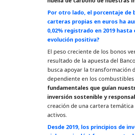
huella de carbono de nuestras i
Por otro lado, el porcentaje de 
carteras propias en euros ha au
0,02% registrado en 2019 hasta 
evolución positiva?
El peso creciente de los bonos ve
resultado de la apuesta del Banc
busca apoyar la transformación 
dependiente en los combustibles 
fundamentales que guían nuestr
inversión sostenible y responsa
creación de una cartera temática
activos.
Desde 2019, los principios de in