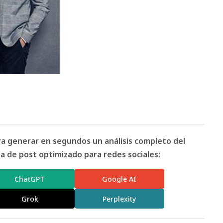
ara generar en segundos un análisis completo del
 de post optimizado para redes sociales:
ChatGPT
Google AI
Grok
Perplexity