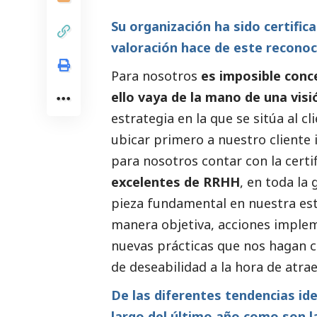
Su organización ha sido certif
valoración hace de este recono
Para nosotros
es imposible conc
ello vaya de la mano de una vis
estrategia en la que se sitúa al c
ubicar primero a nuestro cliente i
para nosotros contar con la cert
excelentes de RRHH
, en toda la
pieza fundamental en nuestra est
manera objetiva, acciones imple
nuevas prácticas que nos hagan 
de deseabilidad a la hora de atraer
De las diferentes tendencias ide
largo del último año como son la