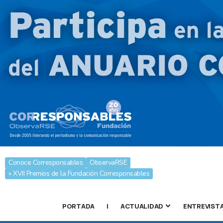
Conoce Corresponsables
ObservaRSE
» XVII Premios de la Fundación Corresponsables
PORTADA
|
ACTUALIDAD
ENTREVIST