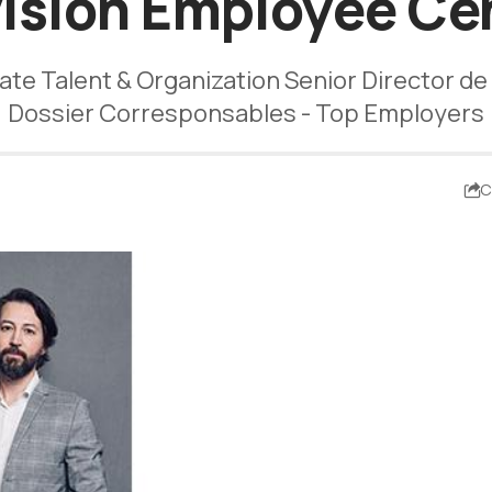
isión Employee Ce
te Talent & Organization Senior Director de 
Dossier Corresponsables - Top Employers
C