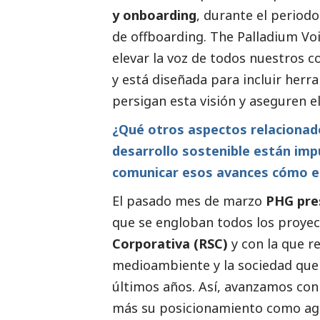
y onboarding
, durante el periodo
de offboarding. The Palladium Vo
elevar la voz de todos nuestros c
y está diseñada para incluir herr
persigan esta visión y aseguren el
¿Qué otros aspectos relacionad
desarrollo sostenible están imp
comunicar esos avances cómo e
El pasado mes de marzo
PHG pre
que se engloban todos los proye
Corporativa (RSC)
y con la que 
medioambiente
y la sociedad que
últimos años. Así, avanzamos con
más su posicionamiento como agen