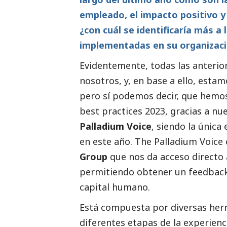
empleado, el impacto positivo y 
¿con cuál se identificaría más a 
implementadas en su organizac
Evidentemente, todas las anteri
nosotros, y, en base a ello, esta
pero sí podemos decir, que hemo
best practices 2023, gracias a nu
Palladium Voice
, siendo la únic
en este año. The Palladium Voice
Group
que nos da acceso directo 
permitiendo obtener un feedback 
capital humano.
Está compuesta por diversas her
diferentes etapas de la experien