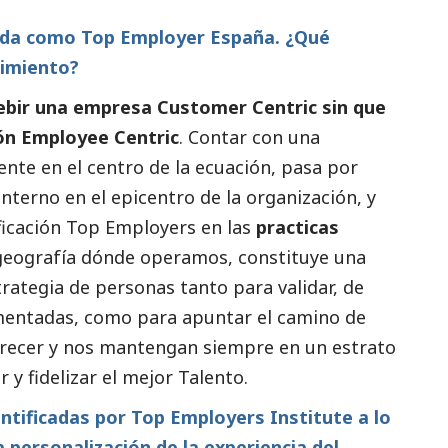
icada como Top Employer España. ¿Qué
cimiento?
ebir una empresa Customer Centric sin que
ión Employee Centric
. Contar con una
liente en el centro de la ecuación, pasa por
nterno en el epicentro de la organización, y
ificación Top Employers en las
practicas
 geografía dónde operamos, constituye una
rategia de personas tanto para validar, de
mentadas, como para apuntar el camino de
crecer y nos mantengan siempre en un estrato
 y fidelizar el mejor Talento.
ntificadas por Top Employers Institute a lo
 personalización de la experiencia del