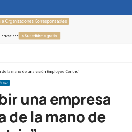
s a Organizaciones Corresponsables
» Suscribirme gratis
e privacidad
a de la mano de una visión Employee Centric”
SÓLIDAS
ebir una empresa
a de la mano de