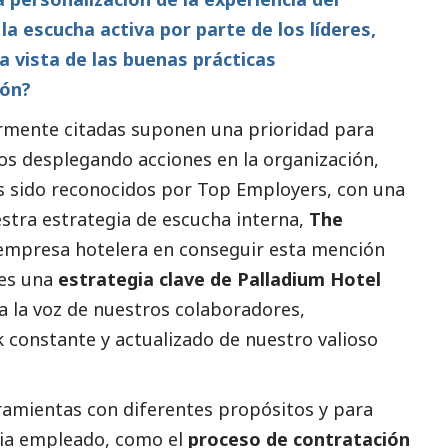
la escucha activa por parte de los líderes,
la vista de las buenas prácticas
ión?
ormente citadas suponen una prioridad para
mos desplegando acciones en la organización,
s sido reconocidos por Top Employers, con una
estra estrategia de escucha interna,
The
a empresa hotelera en conseguir esta mención
 es una
estrategia clave de Palladium Hotel
a la voz de nuestros colaboradores,
constante y actualizado de nuestro valioso
ramientas con diferentes propósitos y para
cia empleado, como el
proceso de contratación