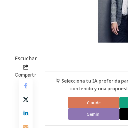
Escuchar
Compartir
💡 Selecciona tu IA preferida p
contenido y una propuesta
Claude
Gemini