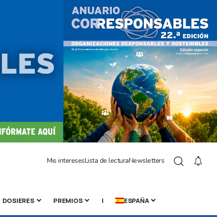
Mis intereses
Lista de lectura
Newsletters
DOSIERES
PREMIOS
|
ESPAÑA