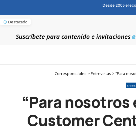
Desde 2005 el eco
Destacado
e
Suscríbete para contenido e invitaciones
Corresponsables > Entrevistas > “Para nosot
ENTRE
“Para nosotros 
Customer Centr