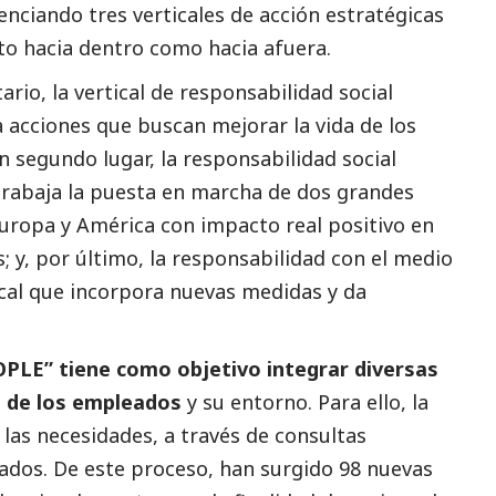
nciando tres verticales de acción estratégicas
nto hacia dentro como hacia afuera.
tario, la vertical de responsabilidad
social
a acciones que buscan mejorar la vida de los
en segundo lugar, la responsabilidad
social
 trabaja la puesta en marcha de dos grandes
uropa y América con impacto real positivo en
y, por último, la responsabilidad con el medio
tical que incorpora nuevas medidas y da
OPLE” tiene como objetivo integrar diversas
da de los empleados
y su entorno. Para ello, la
las necesidades, a través de consultas
ados. De este proceso, han surgido 98 nuevas