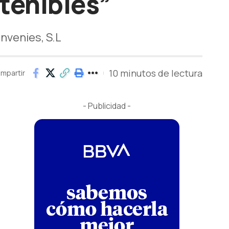
tenibles”
Invenies, S.L
10 minutos de lectura
mpartir
- Publicidad -