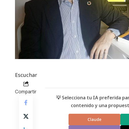
Escuchar
Compartir
💡 Selecciona tu IA preferida p
contenido y una propuesta
Claude