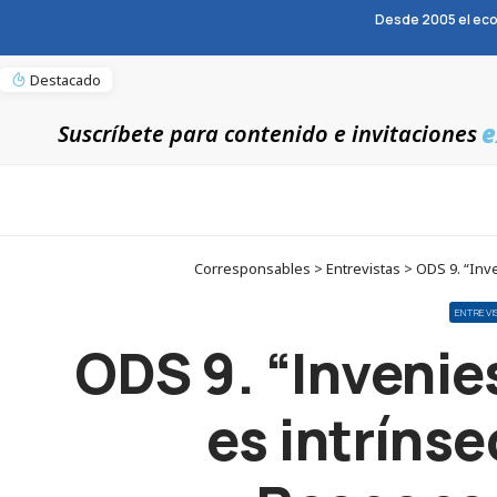
Desde 2005 el eco
Destacado
e
Suscríbete para contenido e invitaciones
Corresponsables > Entrevistas > ODS 9. “Inv
ENTREVI
ODS 9. “Invenies
es intríns