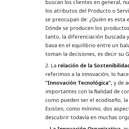
buscan los clientes en general, nue
los atributos del Producto o Serv
se preocupan de: ¿Quién es esta 
Dónde se producen los productos
tanto, la diferenciación buscada y
basa en el equilibrio entre un ba
toman la decisiones, es decir su
2. La
relación de la Sostenibilid
referimos a la innovación, lo hace
“Innovación Tecnológica”,
y de a
importantes con la finalidad de co
como pueden ser el ecodiseño, l
Existen, como mínimo, dos aspec
descubrir todavía en muchas org
–
La Innovación Organizativa,
qu