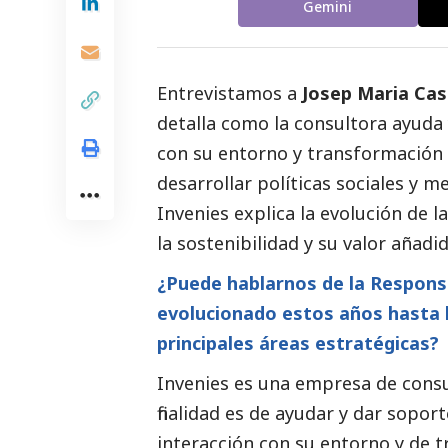
Gemini
Entrevistamos a
Josep Maria Case
detalla como la consultora ayuda 
con su entorno y transformación
desarrollar políticas sociales y m
Invenies explica la evolución de 
la sostenibilidad y su valor añadid
¿Puede hablarnos de la Respons
evolucionado estos años hasta l
principales áreas estratégicas?
Invenies es una empresa de consu
finalidad es de ayudar y dar sopo
interacción con su entorno y de