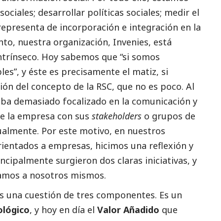
ociales; desarrollar políticas sociales; medir el
representa de incorporación e integración en la
nto, nuestra organización, Invenies, está
intrínseco. Hoy sabemos que “si somos
es”, y éste es precisamente el matiz, si
ción del concepto de la RSC, que no es poco. Al
taba demasiado focalizado en la comunicación y
de la empresa con sus
stakeholders
o grupos de
ualmente. Por este motivo, en nuestros
rientados a empresas, hicimos una reflexión y
ncipalmente surgieron dos claras iniciativas, y
amos a nosotros mismos.
s una cuestión de tres componentes. Es un
lógico
, y hoy en día el
Valor Añadido
que