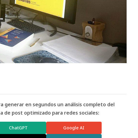
ara generar en segundos un análisis completo del
 de post optimizado para redes sociales:
ChatGPT
Google AI