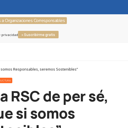
s a Organizaciones Corresponsables
» Suscribirme gratis
e privacidad
 si somos Responsables, seremos Sostenibles”
TRUCTURA
la RSC de per sé,
ue si somos