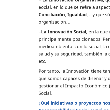
eocial, en lo que se refiere a asp
Conciliación, Igualdad,
…y que só
organización. …
–
La Innovación
Social
,
en la que
principalmente posicionados. Per
medioambiental con lo
social
, la
salud y su seguridad, también la
etc…
Por tanto, la Innovación tiene t
que somos capaces de diseñar y d
gestionar el Impacto Económico 
Social
.
¿Qué iniciativas o proyectos no