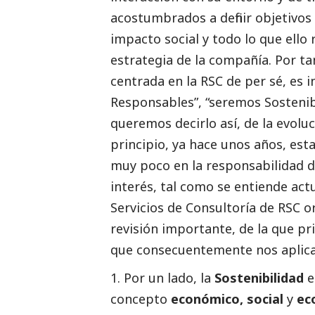
acostumbrados a definir objetivos s
impacto
social
y todo lo que ello 
estrategia de la compañía. Por ta
centrada en la RSC de per sé, es 
Responsables”, “seremos Sostenibl
queremos decirlo así, de la evolu
principio, ya hace unos años, es
muy poco en la responsabilidad 
interés, tal como se entiende act
Servicios de Consultoría de RSC o
revisión importante, de la que pri
que consecuentemente nos aplic
1. Por un lado, la
Sostenibilidad
e
concepto
económico,
social
y
eco