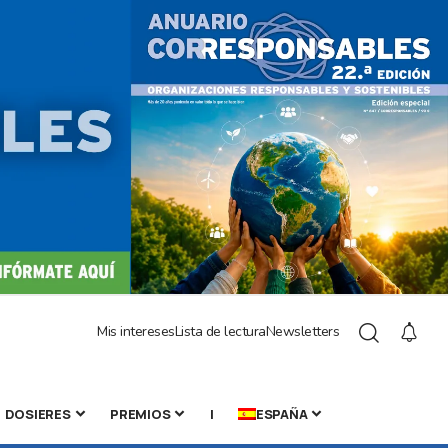
Mis intereses
Lista de lectura
Newsletters
DOSIERES
PREMIOS
|
ESPAÑA