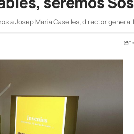
bles, seremos Sos
s a ​Josep Maria Caselles, director general 
Co