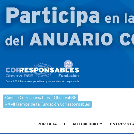
Conoce Corresponsables
ObservaRSE
» XVII Premios de la Fundación Corresponsables
PORTADA
|
ACTUALIDAD
ENTREVIST