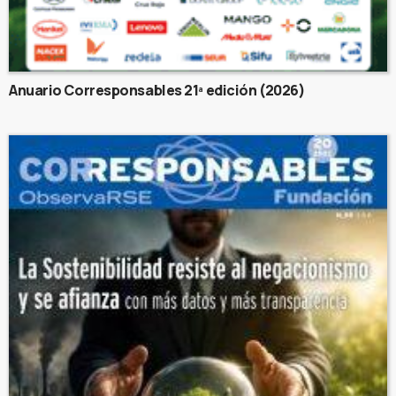
Anuario Corresponsables 21ª edición (2026)