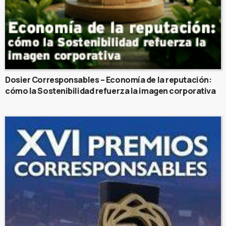
Dosier Corresponsables – Economía de la reputación:
cómo la Sostenibilidad refuerza la imagen corporativa