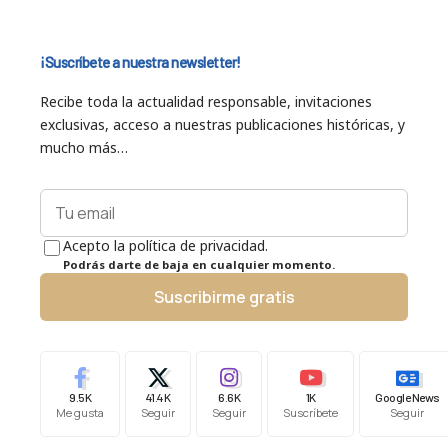
¡Suscríbete a nuestra newsletter!
Recibe toda la actualidad responsable, invitaciones
exclusivas, acceso a nuestras publicaciones históricas, y
mucho más…
Acepto la política de privacidad.
Podrás darte de baja en cualquier momento.
Suscribirme gratis
9.5K
41.4K
6.6K
1K
Google News
Me gusta
Seguir
Seguir
Suscríbete
Seguir