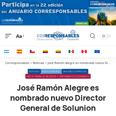
Aa
Corresponsables > Noticias > José Ramón Alegre es nombrado nuevo Director General de Solunion
NOTICIAS
BUEN GOBIERNO
GRANDES EMPRESAS
ODS 8 TRABAJO DECENTE Y CRECIMIENTO ECONÓMICO
José Ramón Alegre es
nombrado nuevo Director
General de Solunion