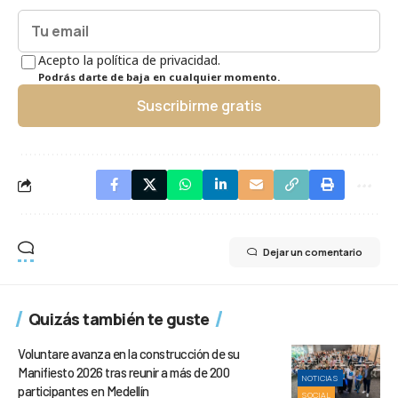
Acepto la política de privacidad.
Podrás darte de baja en cualquier momento.
Suscribirme gratis
Dejar un comentario
Quizás también te guste
Voluntare avanza en la construcción de su
Manifiesto 2026 tras reunir a más de 200
NOTICIAS
participantes en Medellín
SOCIAL