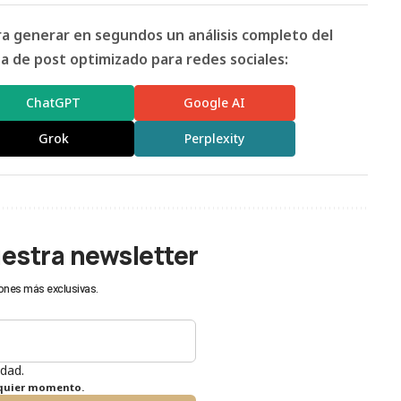
ara generar en segundos un análisis completo del
 de post optimizado para redes sociales:
ChatGPT
Google AI
Grok
Perplexity
uestra newsletter
ones más exclusivas.
idad.
lquier momento.