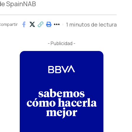
 de SpainNAB
1 minutos de lectura
ompartir
- Publicidad -