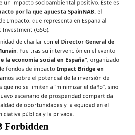
 un impacto socioambiental positivo. Este es
acto por la que apuesta SpainNAB,
el
 de Impacto, que representa en España al
t Investment (GSG).
nidad de charlar co
n el Director General de
 Munain
. Fue tras su intervención en el evento
 de la economía
social
en España”
, organizado
 de fondos de impacto
Impact Bridge en
amos sobre el potencial de la inversión de
 que no se limiten a “minimizar el daño”, sino
nuevo escenario de prosperidad compartida
gualdad de oportunidades y la equidad en el
iciativa pública y la privada.