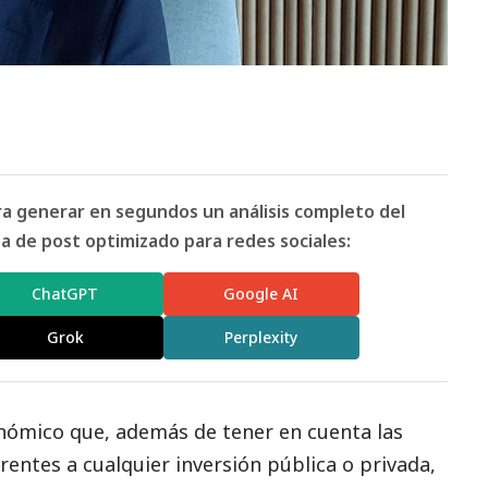
ara generar en segundos un análisis completo del
 de post optimizado para redes sociales:
ChatGPT
Google AI
Grok
Perplexity
nómico que, además de tener en cuenta las
rentes a cualquier inversión pública o privada,