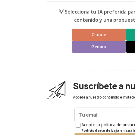
💡 Selecciona tu IA preferida p
contenido y una propuesta
Claude
Gemini
Suscríbete a n
Accede a nuestro contenido e invitaci
Acepto la política de privac
Podrás darte de baja en cua