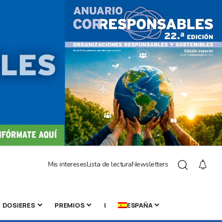
Mis intereses
Lista de lectura
Newsletters
DOSIERES
PREMIOS
|
ESPAÑA