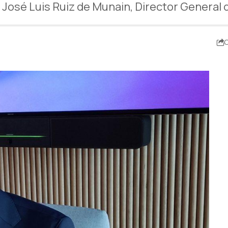
a José Luis Ruiz de Munain, Director General
C