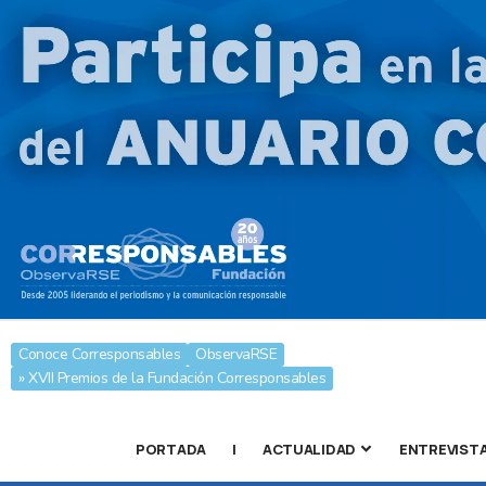
Conoce Corresponsables
ObservaRSE
» XVII Premios de la Fundación Corresponsables
PORTADA
|
ACTUALIDAD
ENTREVIST