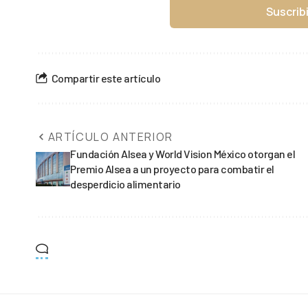
Suscrib
Compartir este artículo
ARTÍCULO ANTERIOR
Fundación Alsea y World Vision México otorgan el
Premio Alsea a un proyecto para combatir el
desperdicio alimentario