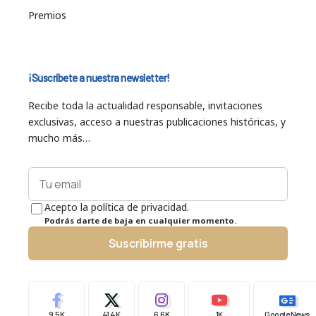
Premios
¡Suscríbete a nuestra newsletter!
Recibe toda la actualidad responsable, invitaciones
exclusivas, acceso a nuestras publicaciones históricas, y
mucho más…
Acepto la política de privacidad.
Podrás darte de baja en cualquier momento.
Suscribirme gratis
9.5K
41.4K
6.6K
1K
Google News