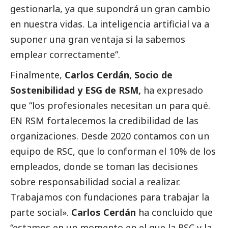
gestionarla, ya que supondrá un gran cambio
en nuestra vidas. La inteligencia artificial va a
suponer una gran ventaja si la sabemos
emplear correctamente”.
Finalmente,
Carlos Cerdán, Socio de
Sostenibilidad y ESG de RSM,
ha expresado
que “los profesionales necesitan un para qué.
EN RSM fortalecemos la credibilidad de las
organizaciones. Desde 2020 contamos con un
equipo de RSC, que lo conforman el 10% de los
empleados, donde se toman las decisiones
sobre responsabilidad
social
a realizar.
Trabajamos con fundaciones para trabajar la
parte
social
».
Carlos Cerdán
ha concluido que
“estamos en un momento en el que la RSC y la