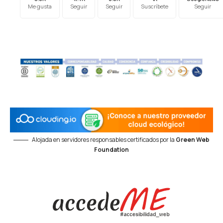
Me gusta
Seguir
Seguir
Suscríbete
Seguir
Alojada en servidores responsables certificados por la
Green Web
Foundation