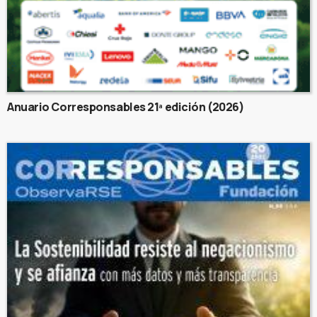
Anuario Corresponsables 21ª edición (2026)