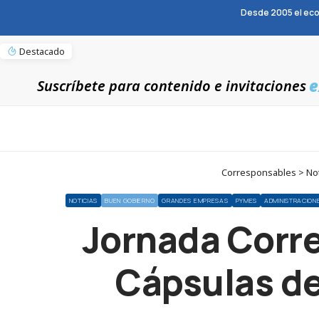
Desde 2005 el eco
Destacado
e
Suscríbete para contenido e invitaciones
Corresponsables > Not
NOTICIAS
BUEN GOBIERNO
GRANDES EMPRESAS
PYMES
ADMINISTRACION
Jornada Corre
Cápsulas de