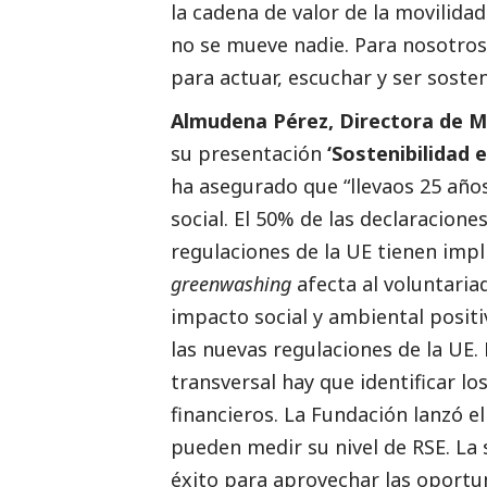
la cadena de valor de la movilida
no se mueve nadie. Para nosotros 
para actuar, escuchar y ser sosten
Almudena Pérez, Directora de M
su presentación
‘Sostenibilidad 
ha asegurado que “llevaos 25 año
social
. El 50% de las declaracion
regulaciones de la UE tienen imp
greenwashing
afecta al voluntari
impacto
social
y ambiental positi
las nuevas regulaciones de la UE
transversal hay que identificar l
financieros. La Fundación lanzó 
pueden medir su nivel de RSE. La s
éxito para aprovechar las oportun