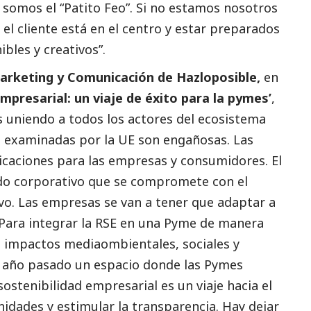
d somos el “Patito Feo”. Si no estamos nosotros
el cliente está en el centro y estar preparados
ibles y creativos”.
arketing y Comunicación de Hazloposible,
en
empresarial: un viaje de éxito para la
pymes
’
,
s uniendo a todos los actores del ecosistema
es examinadas por la UE son engañosas. Las
licaciones para las empresas y consumidores. El
ado corporativo que se compromete con el
vo. Las empresas se van a tener que adaptar a
. Para integrar la RSE en una Pyme de manera
os impactos mediaombientales, sociales y
el año pasado un espacio donde las
Pymes
ostenibilidad empresarial es un viaje hacia el
idades y estimular la transparencia. Hay dejar