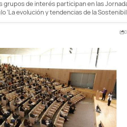
s grupos de interés participan en las Jorna
tulo ‘La evolución y tendencias de la Sosteni
C