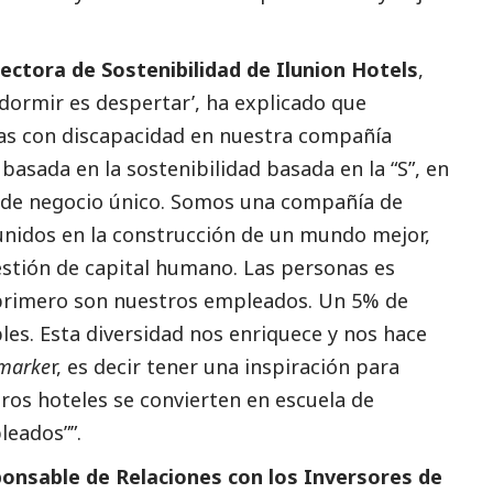
rectora de Sostenibilidad de Ilunion Hotels
,
dormir es despertar’, ha explicado que
s con discapacidad en nuestra compañía
basada en la sostenibilidad basada en la “S”, en
 de negocio único. Somos una compañía de
nidos en la construcción de un mundo mejor,
estión de capital humano. Las personas es
 primero son nuestros empleados. Un 5% de
es. Esta diversidad nos enriquece y nos hace
marke
r, es decir tener una inspiración para
os hoteles se convierten en escuela de
leados””.
onsable de Relaciones con los Inversores de