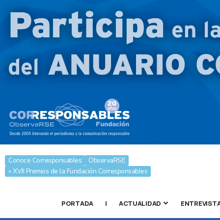
Conoce Corresponsables
ObservaRSE
» XVII Premios de la Fundación Corresponsables
PORTADA
|
ACTUALIDAD
ENTREVIST