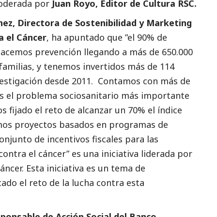
oderada por
Juan Royo, Editor de Cultura RSC.
chez, Directora de Sostenibilidad y Marketing
a el Cáncer
, ha apuntado que ”el 90% de
 Hacemos prevención llegando a más de 650.000
familias, y tenemos invertidos más de 114
nvestigación desde 2011. Contamos con más de
 es el problema sociosanitario más importante
fijado el reto de alcanzar un 70% el índice
mos proyectos basados en programas de
njunto de incentivos fiscales para las
ntra el cáncer” es una iniciativa liderada por
áncer. Esta iniciativa es un tema de
cado el reto de la lucha contra esta
sponsable de Acción
Social
del Banco