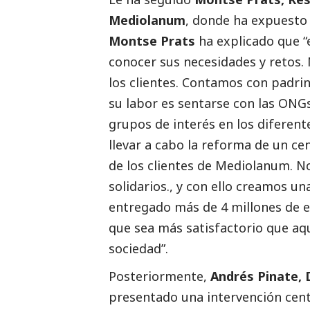
Mediolanum
, donde ha expuesto
Montse Prats
ha explicado que “
conocer sus necesidades y retos.
los clientes. Contamos con padri
su labor es sentarse con las ONG
grupos de interés en los diferen
llevar a cabo la reforma de un ce
de los clientes de Mediolanum. 
solidarios., y con ello creamos u
entregado más de 4 millones de e
que sea más satisfactorio que aqu
sociedad”.
Posteriormente,
Andrés Pinate, 
presentado una intervención cent