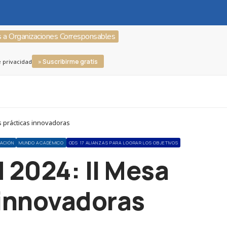
s a Organizaciones Corresponsables
» Suscribirme gratis
e privacidad
 prácticas innovadoras
CACIÓN
MUNDO ACADÉMICO
ODS 17 ALIANZAS PARA LOGRAR LOS OBJETIVOS
 2024: II Mesa
 innovadoras