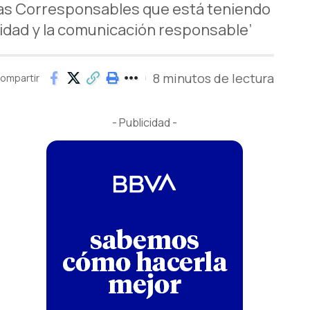
das Corresponsables que está teniendo
bilidad y la comunicación responsable’
8 minutos de lectura
ompartir
- Publicidad -