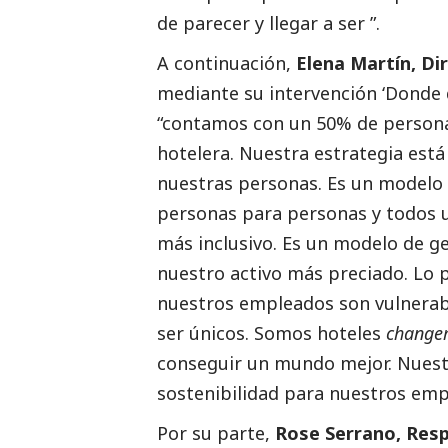
de parecer y llegar a ser ”.
A continuación,
Elena Martín, Di
mediante su intervención ‘Donde 
“contamos con un 50% de persona
hotelera. Nuestra estrategia está 
nuestras personas. Es un modelo
personas para personas y todos u
más inclusivo. Es un modelo de g
nuestro activo más preciado. Lo
nuestros empleados son vulnerabl
ser únicos. Somos hoteles
change
conseguir un mundo mejor. Nuestr
sostenibilidad para nuestros emp
Por su parte,
Rose Serrano, Resp