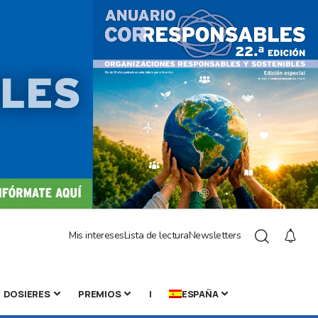
Mis intereses
Lista de lectura
Newsletters
DOSIERES
PREMIOS
|
ESPAÑA