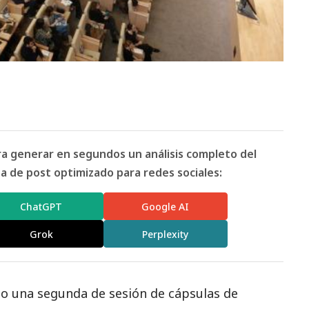
ara generar en segundos un análisis completo del
 de post optimizado para redes sociales:
ChatGPT
Google AI
Grok
Perplexity
ado una segunda de sesión de
cápsulas
de