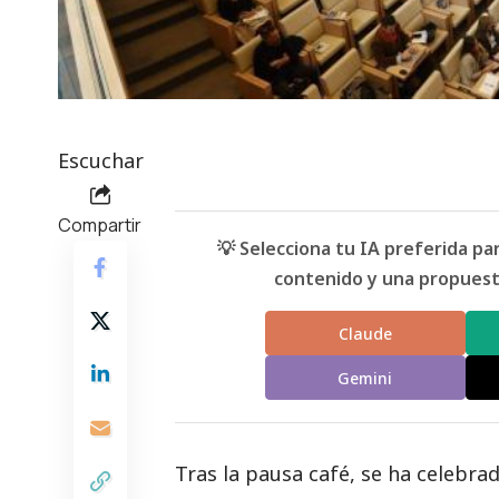
Escuchar
Compartir
💡 Selecciona tu IA preferida p
contenido y una propuesta
Claude
Gemini
Tras la
pausa café
, se ha celebr