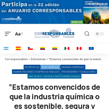
Aa
Corresponsables > Entrevistas > ”Estamos convencidos de que la industria química o es sostenible, segura y fiable, o no será”
ENTREVISTAS
BUEN GOBIERNO
GRANDES EMPRESAS
ADMINISTRACIONES Y EMPRESAS PÚBLICAS
PROVEEDORES Y CONSULTORES
ODS 16 PAZ, JUSTICIA E INSTITUCIONES SÓLIDAS
”Estamos convencidos de
que la industria química o
es sostenible, segura y