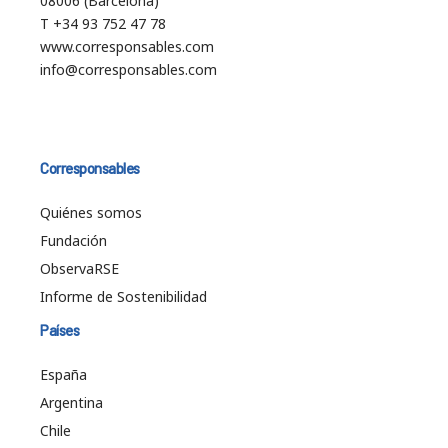
08006 (Barcelona)
T +34 93 752 47 78
www.corresponsables.com
info@corresponsables.com
Corresponsables
Quiénes somos
Fundación
ObservaRSE
Informe de Sostenibilidad
Países
España
Argentina
Chile