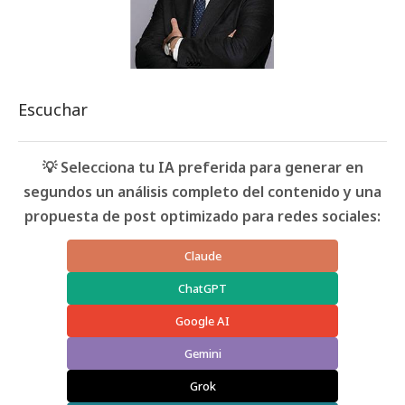
Escuchar
💡 Selecciona tu IA preferida para generar en
segundos un análisis completo del contenido y una
propuesta de post optimizado para redes sociales:
Claude
ChatGPT
Google AI
Gemini
Grok