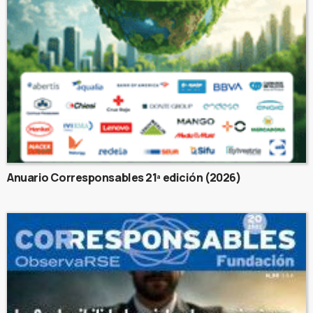
Anuario Corresponsables 21ª edición (2026)