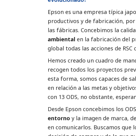
Epson es una empresa típica jap
productivos y de fabricación, por
las fábricas. Concebimos la calid
ambiental
en la fabricación del p
global todas las acciones de RSC c
Hemos creado un cuadro de man
recogen todos los proyectos prev
esta forma, somos capaces de sa
en relación a las metas y objet
con 13 ODS, no obstante, espera
Desde Epson concebimos los OD
entorno
y la imagen de marca, d
en comunicarlos. Buscamos que l