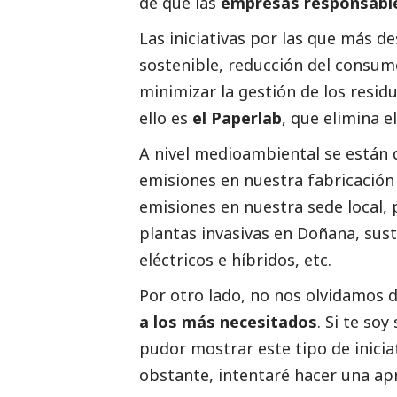
de que las
empresas responsable
Las iniciativas por las que más d
sostenible, reducción del consum
minimizar la gestión de los resid
ello es
el Paperlab
, que elimina e
A nivel medioambiental se están d
emisiones en nuestra fabricación
emisiones en nuestra sede local, 
plantas invasivas en Doñana, sust
eléctricos e híbridos, etc.
Por otro lado, no nos olvidamos 
a los más necesitados
. Si te so
pudor mostrar este tipo de inici
obstante, intentaré hacer una ap