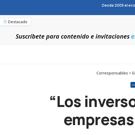
Desde 2005 el eco
Destacado
e
Suscríbete para contenido e invitaciones
Corresponsables > En
E
“Los invers
empresas 