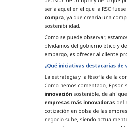
decisión de compra y de lo que p
sería aquel en el que la RSC fues
compra
, ya que crearía una comp
sostenibilidad.
Como se puede observar, estamo
olvidamos del gobierno ético y de
embargo, es ofrecer al cliente p
¿Qué iniciativas destacarías de
La estrategia y la filosofía de la 
Como hemos comentado, Epson s
innovación
sostenible, de ahí qu
empresas
más innovadoras
del 
cotización en bolsa de las empres
negocio sube, siendo actualmente