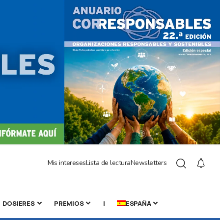
Mis intereses
Lista de lectura
Newsletters
DOSIERES
PREMIOS
|
ESPAÑA