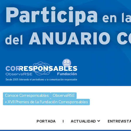
Conoce Corresponsables
ObservaRSE
» XVII Premios de la Fundación Corresponsables
PORTADA
|
ACTUALIDAD
ENTREVIST