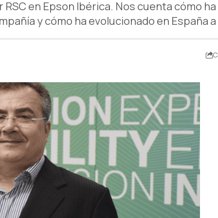
 RSC en Epson Ibérica. Nos cuenta cómo ha e
ompañía y cómo ha evolucionado en España a l
C