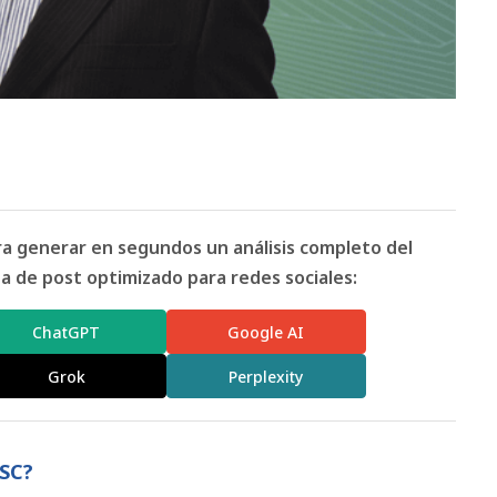
ara generar en segundos un análisis completo del
 de post optimizado para redes sociales:
ChatGPT
Google AI
Grok
Perplexity
RSC?