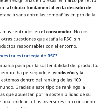
ueden exigir a las empresas. El marco perfecto
e un
atributo fundamental en la decisión de
etencia sana entre las compañías en pro de la
s muy centrados en
el consumidor
. No nos
 otras cuestiones que ataña la RSC, sin
roductos responsables con el entorno.
 vuestra estrategia de RSC?
compañía pasa por la sostenibilidad del producto.
iempre ha perseguido el
ecodiseño y la
e estemos dentro del ranking de las
100
mundo. Gracias a este tipo de rankings la
as que apuestan por la sostenibilidad de su
 una tendencia. Los inversores son conscientes