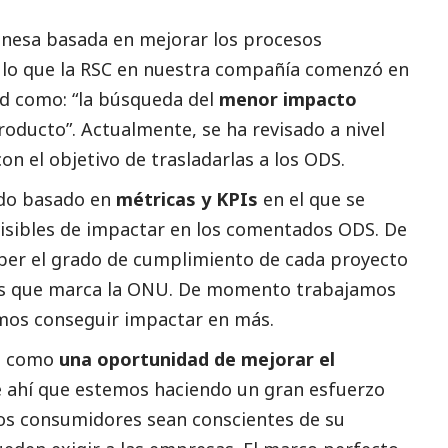
onesa basada en mejorar los procesos
 lo que la
RSC en nuestra compañía
comenzó en
ad como: “la búsqueda del
menor impacto
roducto”. Actualmente, se ha revisado a nivel
on el objetivo de trasladarlas a los ODS.
do basado en
métricas y KPIs
en el que se
isibles de impactar en los comentados ODS. De
ber el grado de cumplimiento de cada proyecto
ivos que marca la ONU. De momento trabajamos
mos conseguir impactar en más.
S como
una oportunidad de mejorar el
e ahí que estemos haciendo un gran esfuerzo
os consumidores sean conscientes de su