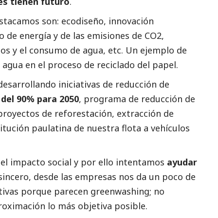
s tienen futuro
.
estacamos son: ecodiseño, innovación
o de energía y de las emisiones de CO2,
uos y el consumo de agua, etc. Un ejemplo de
l agua en el proceso de reciclado del papel.
esarrollando iniciativas de reducción de
del 90% para 2050
, programa de reducción de
proyectos de reforestación, extracción de
itución paulatina de nuestra flota a vehículos
del impacto
social
y por ello intentamos
ayudar
y sincero, desde las empresas nos da un poco de
ativas porque parecen greenwashing; no
roximación lo más objetiva posible.