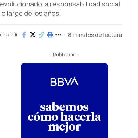
volucionado la responsabilidad social
o largo de los años.
8 minutos de lectura
ompartir
- Publicidad -