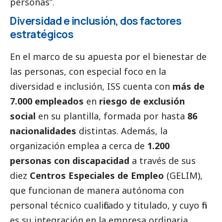
personas”.
Diversidad e inclusión, dos factores
estratégicos
En el marco de su apuesta por el bienestar de
las personas, con especial foco en la
diversidad e inclusión, ISS cuenta con
más de
7.000 empleados
en
riesgo de exclusión
social
en su plantilla, formada por hasta
86
nacionalidades
distintas. Además, la
organización emplea a cerca de
1.200
personas con discapacidad
a través de sus
diez
Centros Especiales de Empleo
(GELIM),
que funcionan de manera autónoma con
personal técnico cualificado y titulado, y cuyo fin
es su integración en la empresa ordinaria.