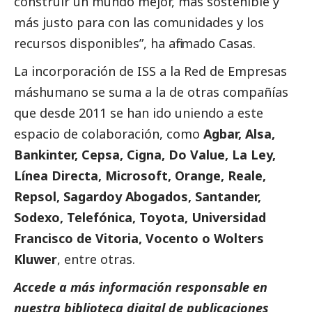
construir un mundo mejor, más sostenible y
más justo para con las comunidades y los
recursos disponibles”, ha afirmado Casas.
La incorporación de ISS a la Red de Empresas
máshumano se suma a la de otras compañías
que desde 2011 se han ido uniendo a este
espacio de colaboración, como
Agbar, Alsa,
Bankinter, Cepsa, Cigna, Do Value, La Ley,
Línea Directa, Microsoft, Orange, Reale,
Repsol, Sagardoy Abogados, Santander,
Sodexo, Telefónica, Toyota, Universidad
Francisco de Vitoria, Vocento o Wolters
Kluwer
, entre otras.
Accede a más información responsable en
nuestra biblioteca digital de
publicaciones