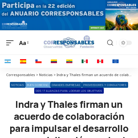
Aa
Corresponsables > Noticias > Indra y Thales firman un acuerdo de colaboración para impulsar el desarrollo y comercialización conjunta de sistemas de defensa de vanguardia
NOTICIAS
BUEN GOBIERNO
GRANDES EMPRESAS
PROVEEDORES Y CONSULTORES
ODS 17 ALIANZAS PARA LOGRAR LOS OBJETIVOS
Indra y Thales firman un
acuerdo de colaboración
para impulsar el desarrollo