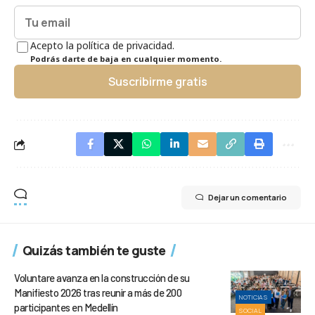
Acepto la política de privacidad.
Podrás darte de baja en cualquier momento.
Suscribirme gratis
Dejar un comentario
Quizás también te guste
Voluntare avanza en la construcción de su
Manifiesto 2026 tras reunir a más de 200
NOTICIAS
participantes en Medellín
SOCIAL