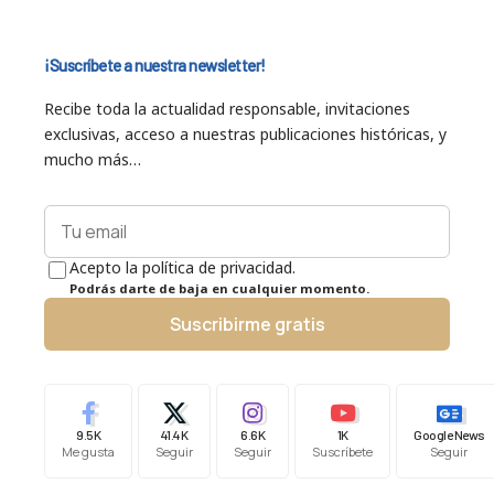
¡Suscríbete a nuestra newsletter!
Recibe toda la actualidad responsable, invitaciones
exclusivas, acceso a nuestras publicaciones históricas, y
mucho más…
Acepto la política de privacidad.
Podrás darte de baja en cualquier momento.
Suscribirme gratis
9.5K
41.4K
6.6K
1K
Google News
Me gusta
Seguir
Seguir
Suscríbete
Seguir