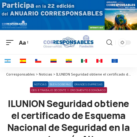
Aa
Corresponsables > Noticias > ILUNION Seguridad obtiene el certificado de Esquema Nacional de Seguridad en la categoría Alta
NOTICIAS
BUEN GOBIERNO
GRANDES EMPRESAS
ODS 8 TRABAJO DECENTE Y CRECIMIENTO ECONÓMICO
ILUNION Seguridad obtiene
el certificado de Esquema
Nacional de Seguridad en la