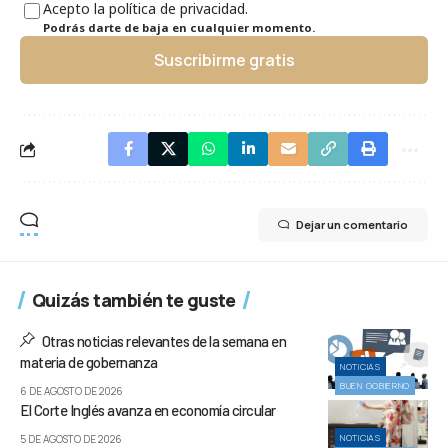
Acepto la política de privacidad.
Podrás darte de baja en cualquier momento.
Suscribirme gratis
Dejar un comentario
Quizás también te guste
Otras noticias relevantes de la semana en
materia de gobernanza
NOTICIAS
BUEN GOBIERNO
6 DE AGOSTO DE 2026
El Corte Inglés avanza en economía circular
NOTICIAS
5 DE AGOSTO DE 2026