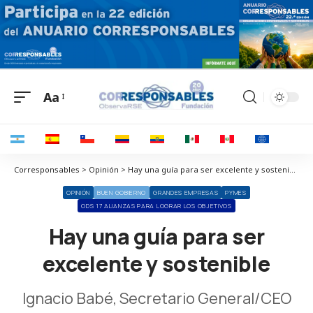
Aa
Corresponsables > Opinión > Hay una guía para ser excelente y sostenible
OPINIÓN
BUEN GOBIERNO
GRANDES EMPRESAS
PYMES
ODS 17 ALIANZAS PARA LOGRAR LOS OBJETIVOS
Hay una guía para ser
excelente y sostenible
Ignacio Babé, Secretario General/CEO