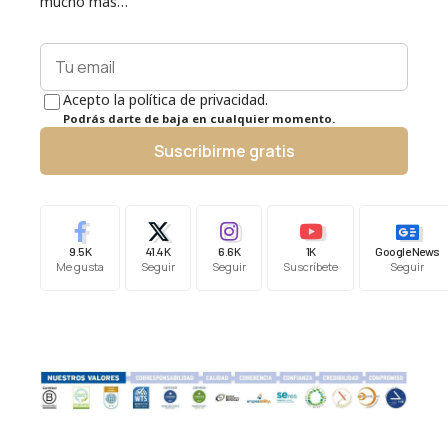
mucho más…
Acepto la política de privacidad.
Podrás darte de baja en cualquier momento.
Suscribirme gratis
9.5K
41.4K
6.6K
1K
Google News
Me gusta
Seguir
Seguir
Suscríbete
Seguir