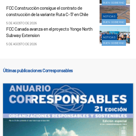
BUEN GOBIERNO
FCC Construcción consigue el contrato de
construcción de la variante Ruta C-17 en Chile
NOTICIAS
BUEN GOBIERNO
5 DE AGOSTO DE 2026
FCC Canada avanza en el proyecto Yonge North
Subway Extension
NOTICIAS
BUEN GOBIERNO
5 DE AGOSTO DE 2026
Últimas publicaciones Corresponsables