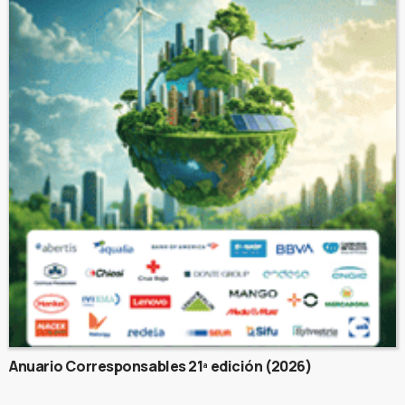
Anuario Corresponsables 21ª edición (2026)