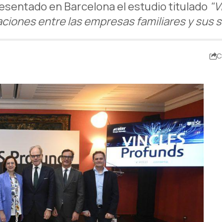
esentado en Barcelona el estudio titulado
"V
laciones entre las empresas familiares y sus 
C