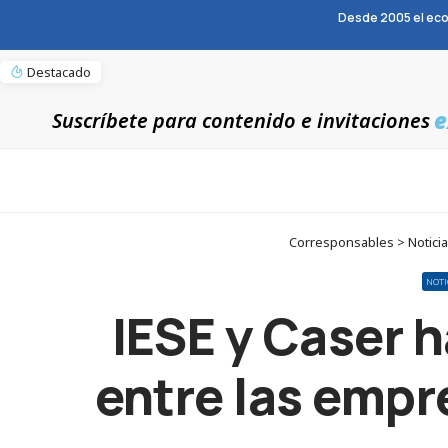
Desde 2005 el eco
Destacado
e
Suscríbete para contenido e invitaciones
Corresponsables > Noticias
NOTI
IESE y Caser h
entre las empr