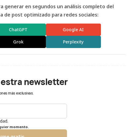
ara generar en segundos un análisis completo del
 de post optimizado para redes sociales:
ChatGPT
Google AI
Grok
Perplexity
uestra newsletter
ones más exclusivas.
idad.
lquier momento.
irme gratis