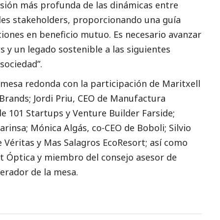
sión más profunda de las dinámicas entre
les stakeholders, proporcionando una guía
aciones en beneficio mutuo. Es necesario avanzar
s y un legado sostenible a las siguientes
 sociedad”.
 mesa redonda con la participación de Maritxell
Brands; Jordi Priu, CEO de Manufactura
 101 Startups y Venture Builder Farside;
rinsa; Mónica Algás, co-CEO de Boboli; Silvio
e Véritas y Mas Salagros EcoResort; así como
et Óptica y miembro del consejo asesor de
derador de la mesa.