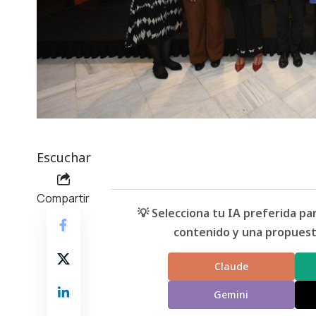
Escuchar
Compartir
💡 Selecciona tu IA preferida p
contenido y una propuesta
Claude
Gemini