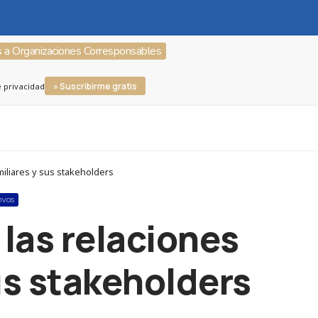
s a Organizaciones Corresponsables
» Suscribirme gratis
e privacidad
miliares y sus stakeholders
TIVOS
 las relaciones
us stakeholders