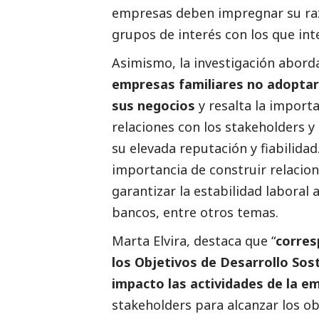
empresas deben impregnar su razó
grupos de interés con los que in
Asimismo, la investigación abord
empresas familiares no adoptar 
sus negocios
y resalta la importa
relaciones con los stakeholders y
su elevada reputación y fiabilidad
importancia de construir relacion
garantizar la estabilidad laboral
bancos, entre otros temas.
Marta Elvira, destaca que “
corres
los Objetivos de Desarrollo Sos
impacto las actividades de la e
stakeholders para alcanzar los obj