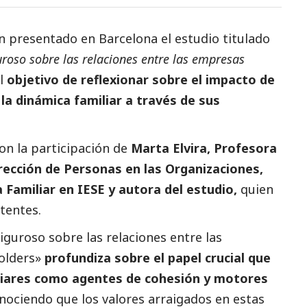
n presentado en Barcelona el estudio titulado
uroso sobre las relaciones entre las empresas
l
objetivo de reflexionar sobre el impacto de
 la dinámica familiar a través de sus
on la participación de
Marta Elvira, Profesora
irección de Personas en las Organizaciones,
 Familiar en IESE y autora del estudio,
quien
stentes.
iguroso sobre las relaciones entre las
holders»
profundiza sobre el papel crucial que
iares como agentes de cohesión y motores
onociendo que los valores arraigados en estas