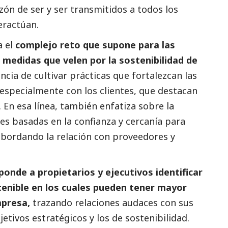
n de ser y ser transmitidos a todos los
teractúan.
a el
complejo reto que supone para las
medidas que velen por la sostenibilidad de
ncia de cultivar prácticas que fortalezcan las
 especialmente con los clientes, que destacan
. En esa línea, también enfatiza sobre la
es basadas en la confianza y cercanía para
 abordando la relación con proveedores y
ponde a propietarios y ejecutivos identificar
tenible en los cuales pueden tener mayor
mpresa,
trazando relaciones audaces con sus
etivos estratégicos y los de sostenibilidad.