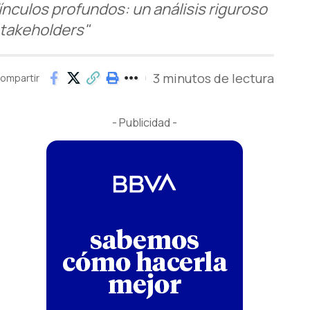
ínculos profundos: un análisis riguroso
stakeholders"
3 minutos de lectura
ompartir
- Publicidad -