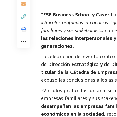
IESE Business School y Caser
ha
«Vínculos profundos: un análisis rig
familiares y sus stakeholders»
con e
las relaciones interpersonales y
generaciones.
La celebración del evento contó c
de Dirección Estratégica y de D
titular de la Cátedra de Empresa
expuso las conclusiones a los asi
«Vínculos profundos: un análisis r
empresas familiares y sus stake
desempeñan las empresas famil
económicos en la sociedad
, rec