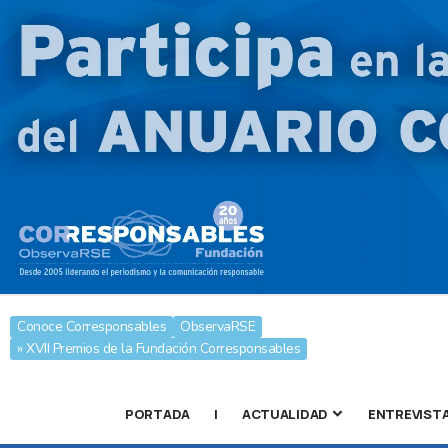
Conoce Corresponsables
ObservaRSE
» XVII Premios de la Fundación Corresponsables
PORTADA
|
ACTUALIDAD
ENTREVIST