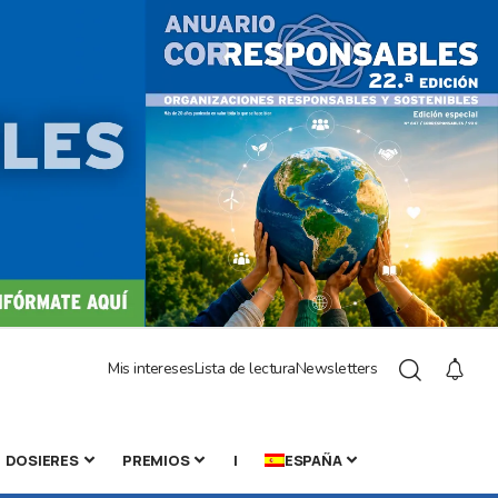
Mis intereses
Lista de lectura
Newsletters
DOSIERES
PREMIOS
|
ESPAÑA