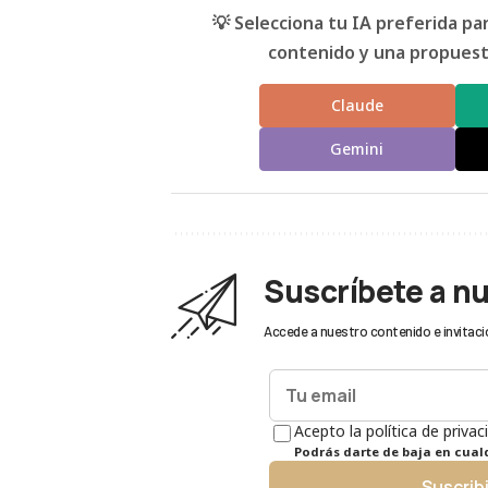
💡 Selecciona tu IA preferida p
contenido y una propuesta
Claude
Gemini
Suscríbete a n
Accede a nuestro contenido e invitaci
Acepto la política de privac
Podrás darte de baja en cua
Suscrib