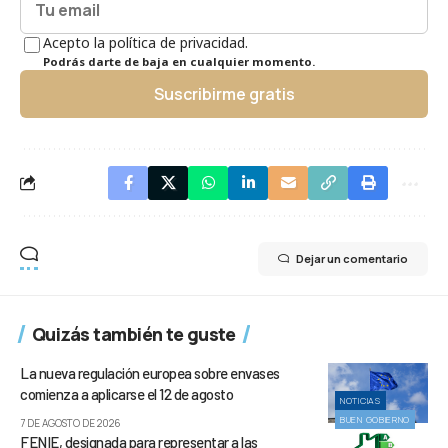
Acepto la política de privacidad.
Podrás darte de baja en cualquier momento.
Suscribirme gratis
Dejar un comentario
Quizás también te guste
La nueva regulación europea sobre envases
comienza a aplicarse el 12 de agosto
NOTICIAS
BUEN GOBIERNO
7 DE AGOSTO DE 2026
FENIE, designada para representar a las