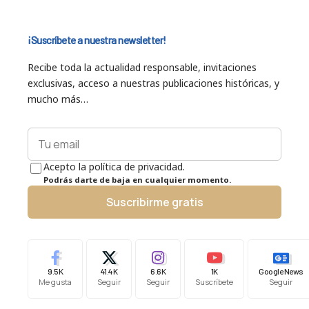
¡Suscríbete a nuestra newsletter!
Recibe toda la actualidad responsable, invitaciones
exclusivas, acceso a nuestras publicaciones históricas, y
mucho más…
Acepto la política de privacidad.
Podrás darte de baja en cualquier momento.
Suscribirme gratis
9.5K
41.4K
6.6K
1K
Google News
Me gusta
Seguir
Seguir
Suscríbete
Seguir