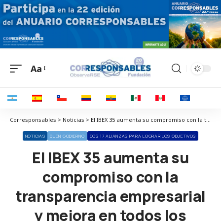
Aa
Corresponsables > Noticias > El IBEX 35 aumenta su compromiso con la transparencia empresarial y mejora en todos los indicadores de lucha contra la corrupción
NOTICIAS
BUEN GOBIERNO
ODS 17 ALIANZAS PARA LOGRAR LOS OBJETIVOS
El IBEX 35 aumenta su
compromiso con la
transparencia empresarial
y mejora en todos los