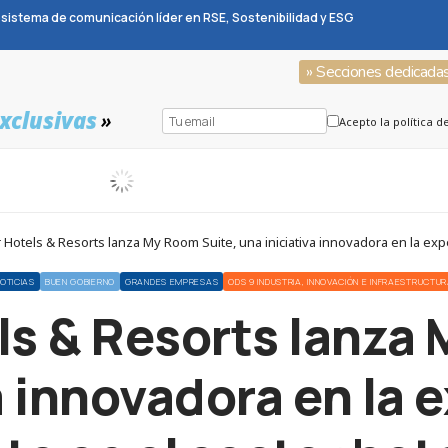
sistema de comunicación líder en RSE, Sostenibilidad y ESG
» Secciones dedicada
xclusivas
»
Acepto la política d
Hotels & Resorts lanza My Room Suite, una iniciativa innovadora en la expe
OTICIAS
BUEN GOBIERNO
GRANDES EMPRESAS
ODS 9 INDUSTRIA, INNOVACIÓN E INFRAESTRUCTU
ls & Resorts lanza
a innovadora en la 