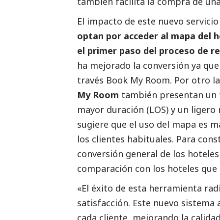
también facilita la compra de una
El impacto de este nuevo servicio 
optan por acceder al mapa del h
el primer paso del proceso de r
ha mejorado la conversión ya que 
través Book My Room. Por otro lad
My Room
también presentan un 
mayor duración (LOS) y un ligero 
sugiere que el uso del mapa es m
los clientes habituales. Para cons
conversión general de los hotele
comparación con los hoteles que n
«El éxito de esta herramienta radi
satisfacción. Este nuevo sistema 
cada cliente, mejorando la calidad 