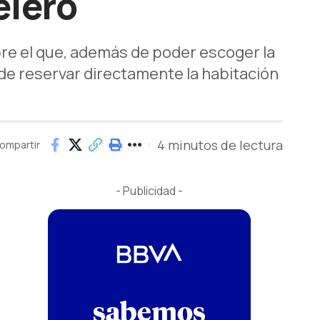
elero
obre el que, además de poder escoger la
ede reservar directamente la habitación
r
4 minutos de lectura
ompartir
- Publicidad -