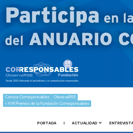
Conoce Corresponsables
ObservaRSE
» XVII Premios de la Fundación Corresponsables
PORTADA
|
ACTUALIDAD
ENTREVIST