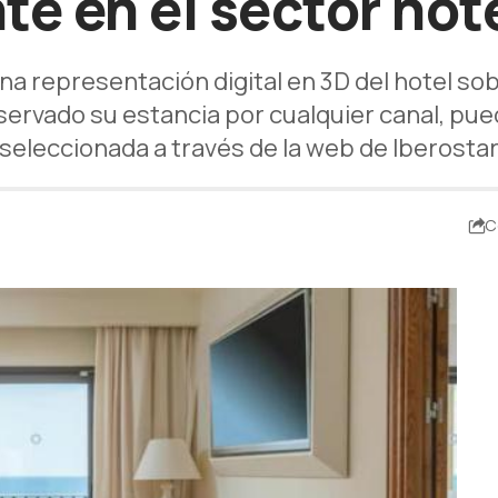
nte en el sector hot
r una representación digital en 3D del hotel s
eservado su estancia por cualquier canal, pu
seleccionada a través de la web de Iberosta
C