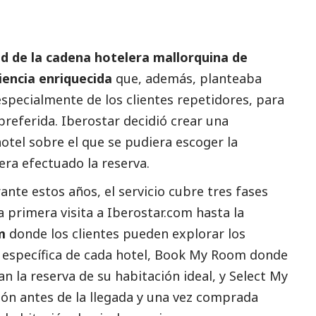
d de la cadena hotelera mallorquina de
riencia enriquecida
que, además, planteaba
specialmente de los clientes repetidores, para
referida. Iberostar decidió crear una
hotel sobre el que se pudiera escoger la
era efectuado la reserva.
nte estos años, el servicio cubre tres fases
la primera visita a Iberostar.com hasta la
m
donde los clientes pueden explorar los
na específica de cada hotel, Book My Room donde
an la reserva de su habitación ideal, y Select My
ión antes de la llegada y una vez comprada