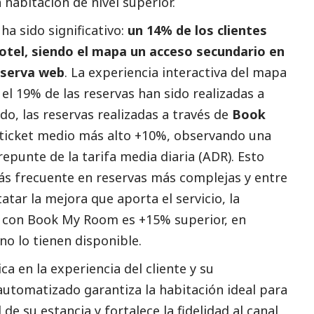
 habitación de nivel superior.
ha sido significativo:
un 14% de los clientes
otel, siendo el mapa un acceso secundario en
eserva web
. La experiencia interactiva del mapa
el 19% de las reservas han sido realizadas a
o, las reservas realizadas a través de
Book
ticket medio más alto +10%, observando una
repunte de la tarifa media diaria (ADR). Esto
ás frecuente en reservas más complejas y entre
tatar la mejora que aporta el servicio, la
s con Book My Room es +15% superior, en
o lo tienen disponible.
ca en la experiencia del cliente y su
automatizado garantiza la habitación ideal para
de su estancia y fortalece la fidelidad al canal