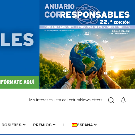
Mis intereses
Lista de lectura
Newsletters
DOSIERES
PREMIOS
|
ESPAÑA