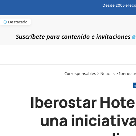
Desde 2005 el eco
Destacado
e
Suscríbete para contenido e invitaciones
Corresponsables > Noticias > Iberostar 
N
Iberostar Hote
una iniciativ