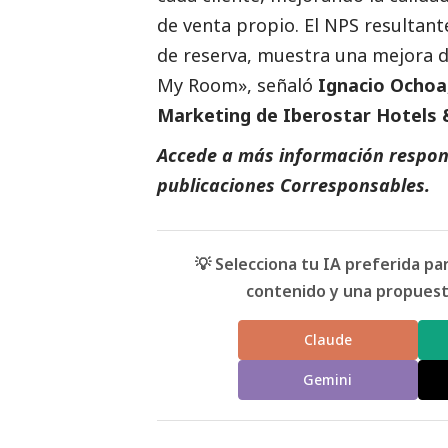
de venta propio. El NPS resultant
de reserva, muestra una mejora de
My Room», señaló
Ignacio Ochoa
Marketing de Iberostar Hotels 
Accede a más información respons
publicaciones Corresponsables
.
💡 Selecciona tu IA preferida p
contenido y una propuesta
Claude
Gemini