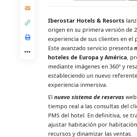
Iberostar
Hotels & Resorts
lanz
origen en su primera versión de 2
experiencia de sus clientes en el 
Este avanzado servicio presenta
hoteles de Europa y América
, p
mediante imágenes en 360º y resa
estableciendo un nuevo referent
experiencia inmersiva.
El
nuevo sistema de reservas
web 
tiempo real a las consultas del c
PMS del hotel. En definitiva, se t
ajustar habitación por habitación
recursos y dinamizar las ventas.