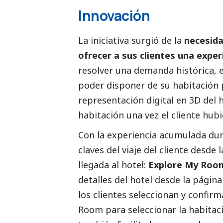
Innovación
La iniciativa surgió de la
necesida
ofrecer a sus clientes una expe
resolver una demanda histórica, e
poder disponer de su habitación p
representación digital en 3D del 
habitación una vez el cliente hubi
Con la experiencia acumulada dura
claves del viaje del cliente desde 
llegada al hotel:
Explore My Roo
detalles del hotel desde la pági
los clientes seleccionan y confirm
Room para seleccionar la habitac