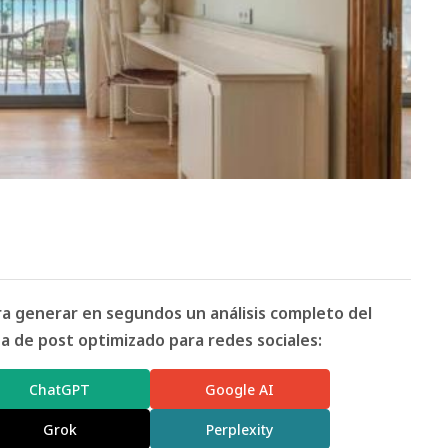
ara generar en segundos un análisis completo del
 de post optimizado para redes sociales:
ChatGPT
Google AI
Grok
Perplexity