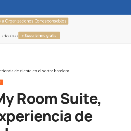
s a Organizaciones Corresponsables
» Suscribirme gratis
e privacidad
riencia de cliente en el sector hotelero
RA
 My Room Suite,
experiencia de