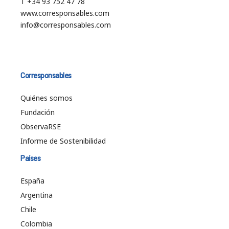
T +34 93 752 47 78
www.corresponsables.com
info@corresponsables.com
Corresponsables
Quiénes somos
Fundación
ObservaRSE
Informe de Sostenibilidad
Países
España
Argentina
Chile
Colombia