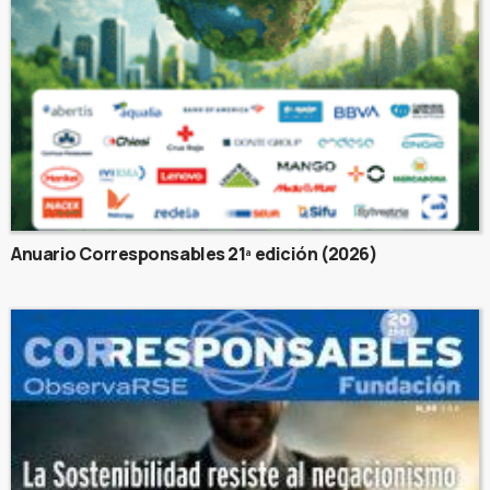
Anuario Corresponsables 21ª edición (2026)