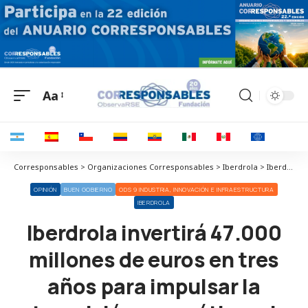
Aa
Corresponsables > Organizaciones Corresponsables > Iberdrola > Iberdrola invertirá 47.000 millones de euros en tres años para impulsar la transición energética, el empleo y las emisiones netas nulas
OPINIÓN
BUEN GOBIERNO
ODS 9 INDUSTRIA, INNOVACIÓN E INFRAESTRUCTURA
IBERDROLA
Iberdrola invertirá 47.000
millones de euros en tres
años para impulsar la