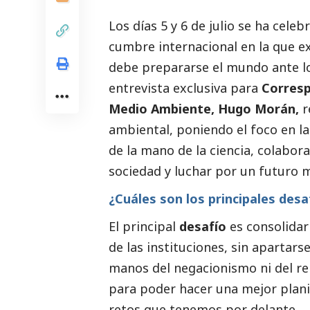
Los días 5 y 6 de julio se ha celeb
cumbre internacional en la que e
debe prepararse el mundo ante lo
entrevista exclusiva para
Corres
Medio Ambiente, Hugo Morán,
r
ambiental, poniendo el foco en la
de la mano de la ciencia, colabo
sociedad y luchar por un futuro m
¿Cuáles son los principales des
El principal
desafío
es consolidar
de las instituciones, sin apartars
manos del negacionismo ni del rela
para poder hacer una mejor plani
retos que tenemos por delante.