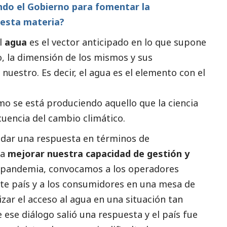
do el Gobierno para fomentar la
 esta materia?
l
agua
es el vector anticipado en lo que supone
o, la dimensión de los mismos y sus
nuestro. Es decir, el agua es el elemento con el
mo se está produciendo aquello que la ciencia
cuencia del cambio climático.
 dar una respuesta en términos de
ra
mejorar nuestra capacidad de gestión y
la pandemia, convocamos a los operadores
ste país y a los consumidores en una mesa de
zar el acceso al agua en una situación tan
ese diálogo salió una respuesta y el país fue