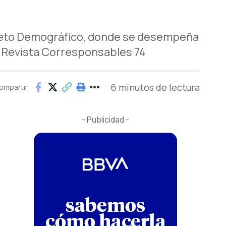
l Reto Demográfico, donde se desempeña
a Revista Corresponsables 74
6 minutos de lectura
ompartir
- Publicidad -