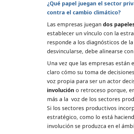
¿Qué papel juegan el sector priv
contra el cambio climático?
Las empresas juegan
dos papele
establecer un vínculo con la estrat
responde a los diagnósticos de la
desvincularse, debe alinearse con l
Una vez que las empresas están e
claro cómo su toma de decisiones 
voz propia para ser un actor deci
involución
o retroceso porque, en
más a la voz de los sectores produ
Si los sectores productivos incor
estratégico, como lo está haciendo
involución se produzca en el ámbit