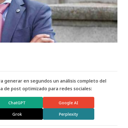
ara generar en segundos un análisis completo del
 de post optimizado para redes sociales:
ChatGPT
Google AI
Grok
Perplexity