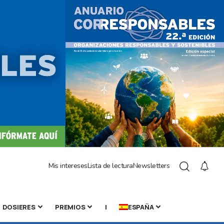
Mis intereses
Lista de lectura
Newsletters
DOSIERES
PREMIOS
|
ESPAÑA