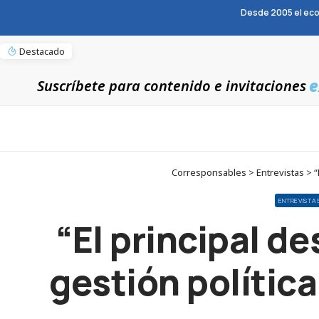
Desde 2005 el eco
Destacado
e
Suscríbete para contenido e invitaciones
Corresponsables > Entrevistas > “El
ENTREVISTA
“El principal d
gestión política