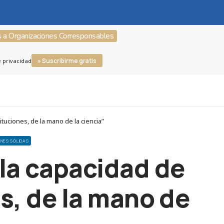
s a Organizaciones Corresponsables
» Suscribirme gratis
e privacidad
ituciones, de la mano de la ciencia”
ONES SÓLIDAS
 la capacidad de
es, de la mano de