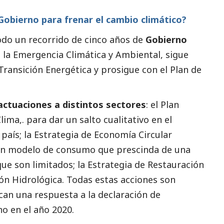
obierno para frenar el cambio climático?
odo un recorrido de cinco años de
Gobierno
 la Emergencia Climática y Ambiental, sigue
Transición Energética y prosigue con el Plan de
actuaciones a distintos sectores
: el Plan
ima,. para dar un salto cualitativo en el
país; la Estrategia de Economía Circular
un modelo de consumo que prescinda de una
que son limitados; la Estrategia de Restauración
ción Hidrológica. Todas estas acciones son
can una respuesta a la declaración de
o en el año 2020.