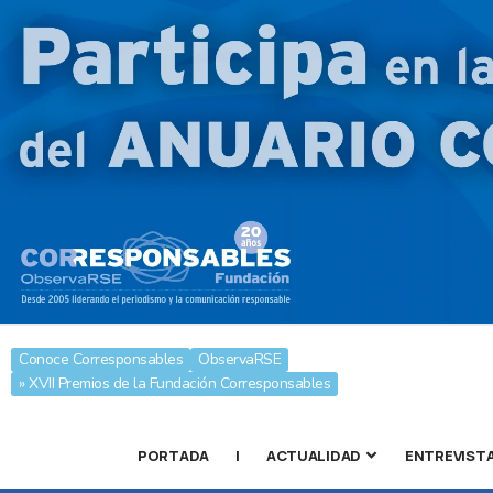
Conoce Corresponsables
ObservaRSE
» XVII Premios de la Fundación Corresponsables
PORTADA
|
ACTUALIDAD
ENTREVIST