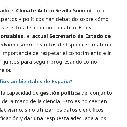
rado el
Climate Action Sevilla Summit
, una
xpertos y políticos han debatido sobre cómo
s efectos del cambio climático. En esta
ponsables
, el
actual Secretario de Estado de
eflexiona sobre los retos de España en materia
 importancia de respetar el conocimiento e ir
rar juntos para seguir progresando como
ejor.
afíos ambientales de España?
 la capacidad de
gestión política
del conjunto
e de la mano de la ciencia. Esto es no caer en
tivismo, sino utilizar los datos científicos
ficación y dar una respuesta adecuada a los