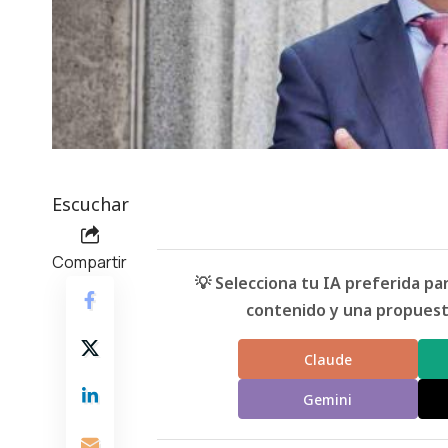
Escuchar
Compartir
💡 Selecciona tu IA preferida p
contenido y una propuesta
Claude
Gemini