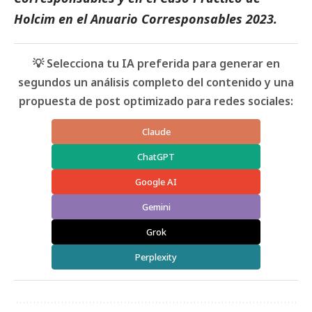
H
olcim
en el
Anuario Corresponsables 2023.
💡 Selecciona tu IA preferida para generar en
segundos un análisis completo del contenido y una
propuesta de post optimizado para redes sociales:
Claude
ChatGPT
Google AI
Gemini
Grok
Perplexity