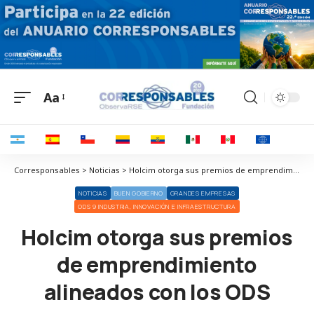
Aa
Corresponsables > Noticias > Holcim otorga sus premios de emprendimiento alineados con los ODS
NOTICIAS
BUEN GOBIERNO
GRANDES EMPRESAS
ODS 9 INDUSTRIA, INNOVACIÓN E INFRAESTRUCTURA
Holcim otorga sus premios
de emprendimiento
alineados con los ODS