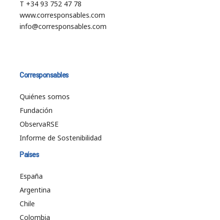
T +34 93 752 47 78
www.corresponsables.com
info@corresponsables.com
Corresponsables
Quiénes somos
Fundación
ObservaRSE
Informe de Sostenibilidad
Países
España
Argentina
Chile
Colombia